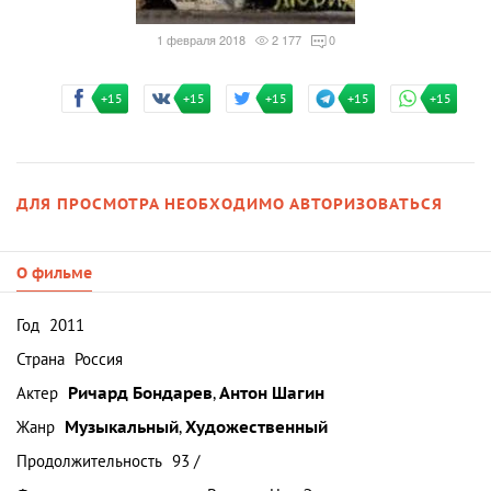
1 февраля 2018
2 177
0
+15
+15
+15
+15
+15
ДЛЯ ПРОСМОТРА НЕОБХОДИМО АВТОРИЗОВАТЬСЯ
О фильме
Год
2011
Страна
Россия
Актер
Ричард Бондарев
,
Антон Шагин
Жанр
Музыкальный
,
Художественный
Продолжительность
93 /