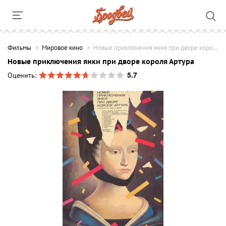
Фильмы
Мировое кино
Новые приключения янки при дворе короля Артура
Новые приключения янки при дворе короля Артура
5.7
Оценить: