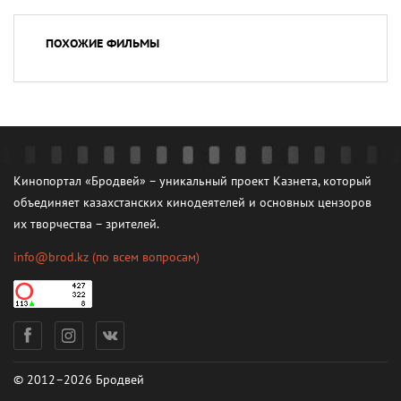
ПОХОЖИЕ ФИЛЬМЫ
Кинопортал «Бродвей» – уникальный проект Казнета, который
объединяет казахстанских кинодеятелей и основных цензоров
их творчества – зрителей.
info@brod.kz
(по всем вопросам)
© 2012–2026 Бродвей