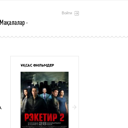
Войти
Мақалалар
ҰҚСАС ФИЛЬМДЕР
ы
,