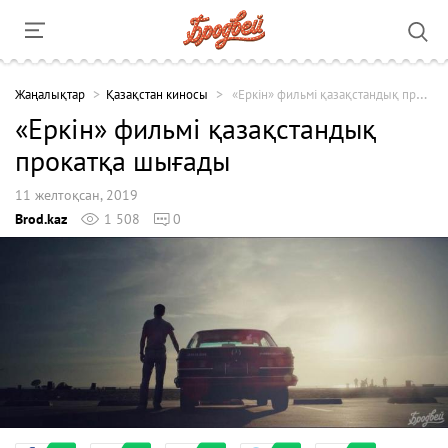
Жаңалықтар
Қазақстан киносы
«Еркін» фильмі қазақстандық прокатқа шығады
«Еркін» фильмі қазақстандық
прокатқа шығады
11 желтоқсан, 2019
Brod.kaz
1 508
0