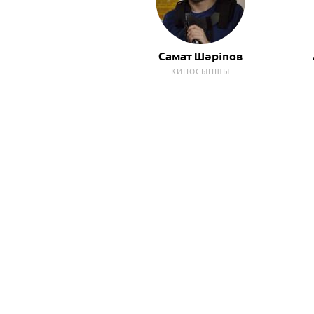
Самат Шәріпов
КИНОСЫНШЫ