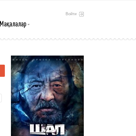
Войти
Мақалалар