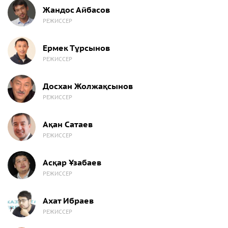
Жандос Айбасов
РЕЖИССЕР
Ермек Тұрсынов
РЕЖИССЕР
Досхан Жолжақсынов
РЕЖИССЕР
Ақан Сатаев
РЕЖИССЕР
Асқар Ұзабаев
РЕЖИССЕР
Ахат Ибраев
РЕЖИССЕР