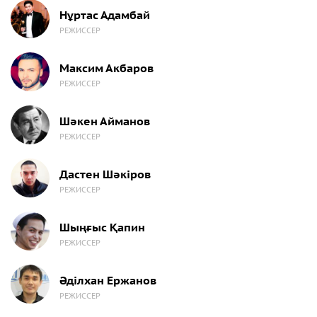
Нұртас Адамбай
РЕЖИССЕР
Максим Акбаров
РЕЖИССЕР
Шәкен Айманов
РЕЖИССЕР
Дастен Шәкіров
РЕЖИССЕР
Шыңғыс Қапин
РЕЖИССЕР
Әділхан Ержанов
РЕЖИССЕР