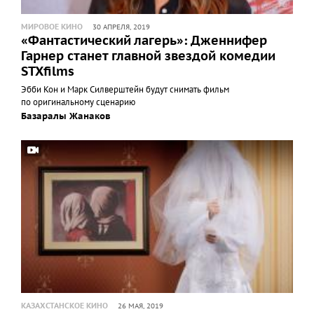
МИРОВОЕ КИНО
30 АПРЕЛЯ, 2019
«Фантастический лагерь»: Дженнифер
Гарнер станет главной звездой комедии
STXfilms
Эбби Кон и Марк Силверштейн будут снимать фильм
по оригинальному сценарию
Базаралы Жанаков
КАЗАХСТАНСКОЕ КИНО
26 МАЯ, 2019