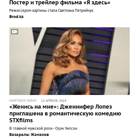
Постер и трейлер фильма «Я здесь»
Режиссером картины стала Светлана Петрийчук
Brod.kz
МИРОВОЕ КИНО
22 АПРЕЛЯ, 2019
«Женись на мне»: Дженнифер Лопез
приглашена в романтическую комедию
STXfilms
В главной мужской роли - Оуэн Уилсон
Базаралы Жанаков