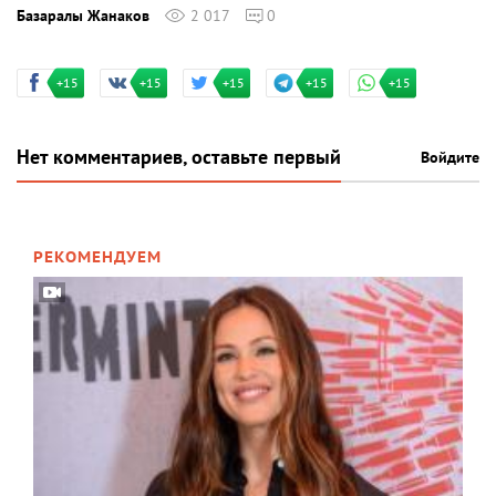
Базаралы Жанаков
2 017
0
+15
+15
+15
+15
+15
Нет комментариев, оставьте первый
Войдите
РЕКОМЕНДУЕМ