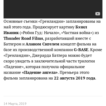
Основные съемки «Гренландии» запланированы на
май этого года. Продюсирует картину
Бэзил
Иваник
(«Робин Гуд: Начало», «Частная война») из
Thunder Road Films
, разработавший вместе с
Батлером и
Аланом Сигелем
концепт фильма на
базе их производственной компании
G-BASE
. Кроме
«Гренландии», Джерарда Батлера можно будет
скоро увидеть в заключительной части трилогии
«Падение», которая получила официальное
название
«Падение ангела»
. Премьера этого
фильма запланирована на
22 августа 2019 года
.
14 Марта, 2019