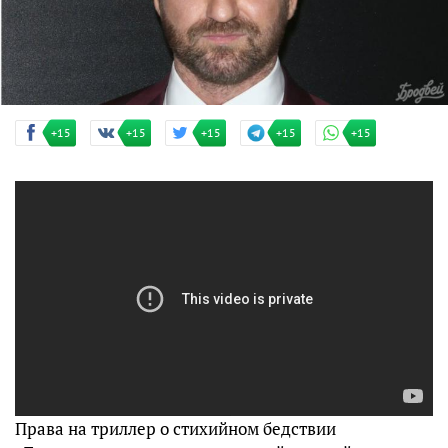
+15
+15
+15
+15
+15
Права на триллер о стихийном бедствии