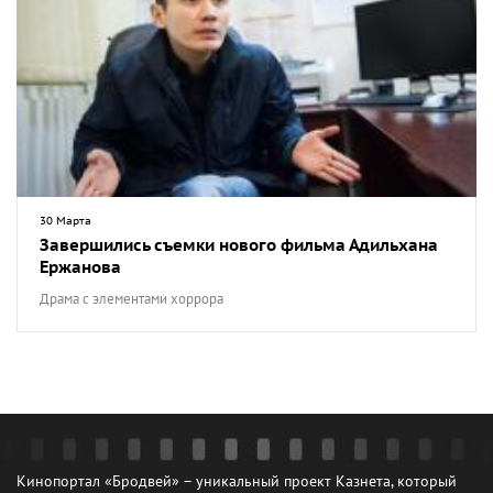
30 Марта
Завершились съемки нового фильма Адильхана
Ержанова
Драма с элементами хоррора
Кинопортал «Бродвей» – уникальный проект Казнета, который