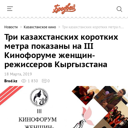
Новости
Казахстанское кино
Три казахстанских коротких метра показаны на III Кинофоруме женщин-режиссеров Кыргызстана
Три казахстанских коротких
метра показаны на III
Кинофоруме женщин-
режиссеров Кыргызстана
18 Марта, 2019
Brod.kz
1 830
0