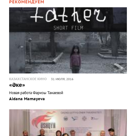
РЕКОМЕНДУЕМ
КАЗАХСТАНСКОЕ КИНО
31 ИЮЛЯ, 2016
«Әке»
Новая работа Фаризы Танаевой
Aidana Mamayeva