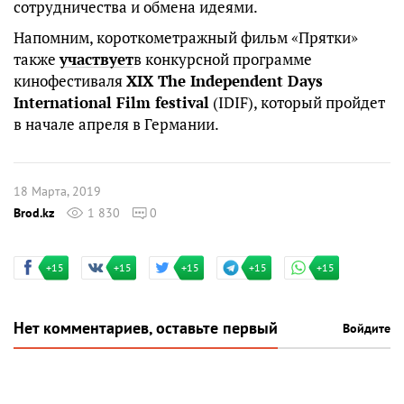
сотрудничества и обмена идеями.
Напомним, короткометражный фильм «Прятки»
также
участвует
в конкурсной программе
кинофестиваля
XIX The Independent Days
International Film festival
(IDIF), который пройдет
в начале апреля в Германии.
18 Марта, 2019
Brod.kz
1 830
0
+15
+15
+15
+15
+15
Нет комментариев, оставьте первый
Войдите