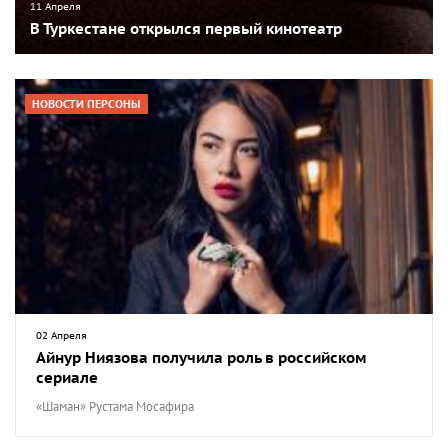
11 Апреля
В Туркестане открылся первый кинотеатр
НОВОСТИ ПЕРСОНЫ
02 Апреля
Айнур Ниязова получила роль в российском
сериале
«Шаман» Рустама Мосафира