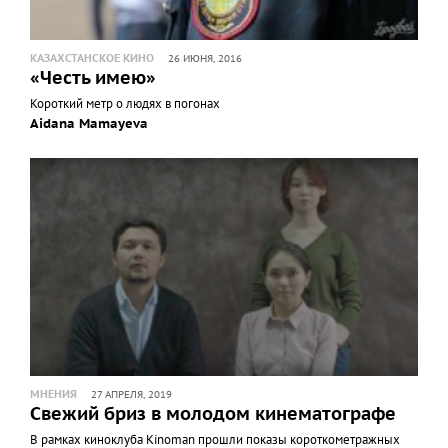
КАЗАХСТАНСКОЕ КИНО
26 ИЮНЯ, 2016
«Честь имею»
Короткий метр о людях в погонах
Aidana Mamayeva
МНЕНИЯ
27 АПРЕЛЯ, 2019
Свежий бриз в молодом кинематографе
В рамках киноклуба Kinoman прошли показы короткометражных