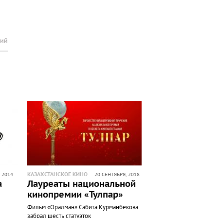
рий
КАЗАХСТАНСКОЕ КИНО
 2014
20 СЕНТЯБРЯ, 2018
а
Лауреаты национальной
кинопремии «Тулпар»
Фильм «Оралман» Сабита Курманбекова
забрал шесть статуэток