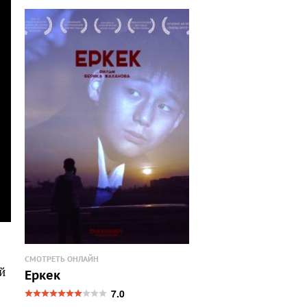
СМОТРЕТЬ ОНЛАЙН
й
Еркек
7.0