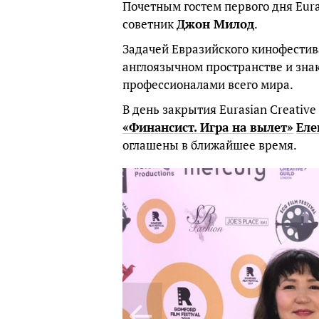
Почетным гостем первого дня Eurasi
советник
Джон Милод
.
Задачей Евразийского кинофестив
англоязычном пространстве и зна
профессионалами всего мира.
В день закрытия Eurasian Creative
«Финансист. Игра на вылет»
Еле
оглашены в ближайшее время.