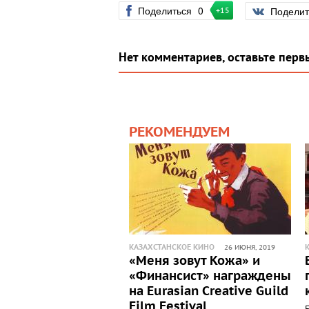
Поделиться
0
Подели
+15
Нет комментариев, оставьте перв
РЕКОМЕНДУЕМ
КАЗАХСТАНСКОЕ КИНО
26 ИЮНЯ, 2019
«Меня зовут Кожа» и
«Финансист» награждены
на Eurasian Creative Guild
Film Festival