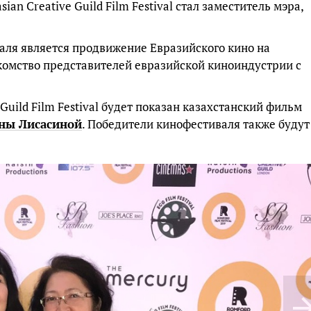
an Creative Guild Film Festival стал заместитель мэра,
аля является продвижение Евразийского кино на
комство представителей евразийской киноиндустрии с
 Guild Film Festival будет показан казахстанский фильм
ны Лисасиной
. Победители кинофестиваля также будут