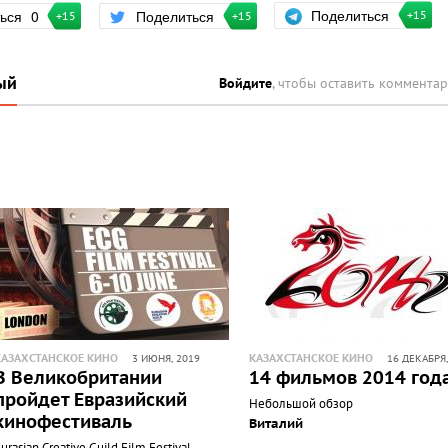
Поделиться
ться
0
Поделиться
+15
+15
+15
ый
Войдите
, чтобы оставить коммента
КАЗАХСТАНСКОЕ КИНО
КАЗАХСТАНСКОЕ КИНО
3 ИЮНЯ, 2019
16 ДЕКАБРЯ,
В Великобритании
14 фильмов 2014 год
пройдет Евразийский
Небольшой обзор
кинофестиваль
Виталий