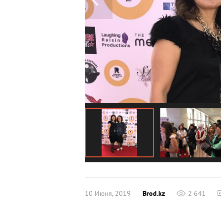
10 Июня, 2019
Brod.kz
2 641