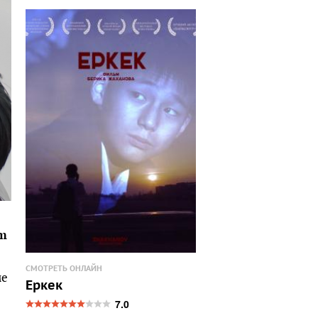
lm
СМОТРЕТЬ ОНЛАЙН
ме
Еркек
7.0