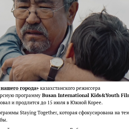
нашего города»
казахстанского режиссера
урсную программу
Busan International Kids&Youth Fi
товал и продлится до 15 июля в Южной Корее.
граммы Staying Together, которая сфокусирована на те
бы.