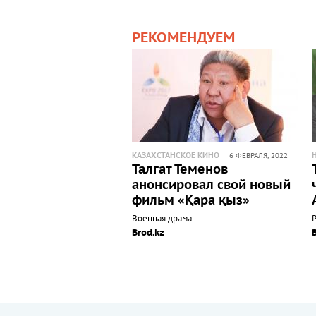
РЕКОМЕНДУЕМ
КАЗАХСТАНСКОЕ КИНО
6 ФЕВРАЛЯ, 2022
Талгат Теменов
анонсировал свой новый
фильм «Қара қыз»
Военная драма
Brod.kz