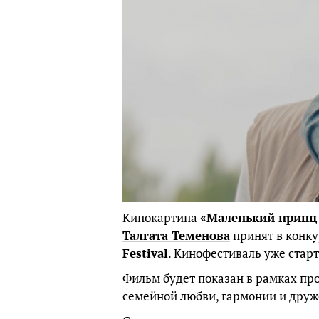
Кинокартина
«Маленький принц 
Талгата Теменова
принят в конк
Festival
. Кинофестиваль уже стар
Фильм будет показан в рамках про
семейной любви, гармонии и друж