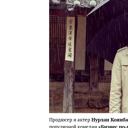
Продюсер и актер
Нурлан Коянба
популярной комедии
«Бизнес по-