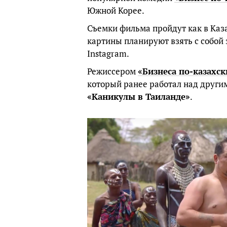
Южной Корее.
Съемки фильма пройдут как в Казах
картины планируют взять с собой 
Instagram.
Режиссером
«Бизнеса по-казахск
который ранее работал над други
«Каникулы в Таиланде»
.