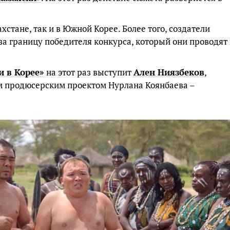
стане, так и в Южной Корее. Более того, создатели
за границу победителя конкурса, который они проводят 
и в Корее»
на этот раз выступит
Ален Ниязбеков
,
м продюсерским проектом Нурлана Коянбаева –