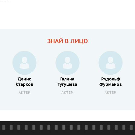
ЗНАЙ В ЛИЦО
Денис
Галина
Рудольф
Старков
Тугушева
Фурманов
АКТЕР
АКТЕР
АКТЕР