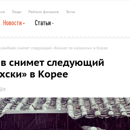
рия
Люди
Рейтинг фильмов
Тесты
Новости
Статьи
оянбаев снимет следующий «Бизнес по-казахски» в Корее
ев снимет следующий
хски» в Корее
0