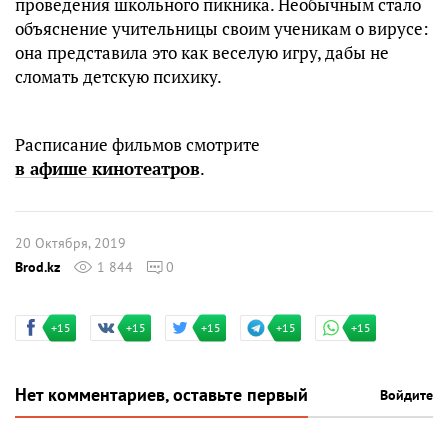
проведения школьного пикника. Необычным стало
объяснение учительницы своим ученикам о вирусе:
она представила это как веселую игру, дабы не
сломать детскую психику.
Расписание фильмов смотрите
в афише кинотеатров
.
20 Октября, 2019
Brod.kz
1 844
0
+15
+15
+15
+15
+15
Нет комментариев, оставьте первый
Войдите