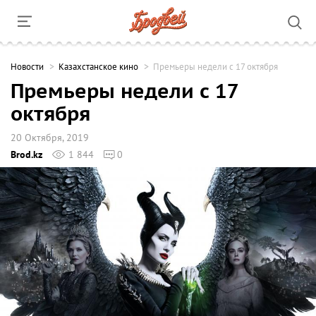
Новости
Казахстанское кино
Премьеры недели с 17 октября
Премьеры недели с 17
октября
20 Октября, 2019
Brod.kz
1 844
0