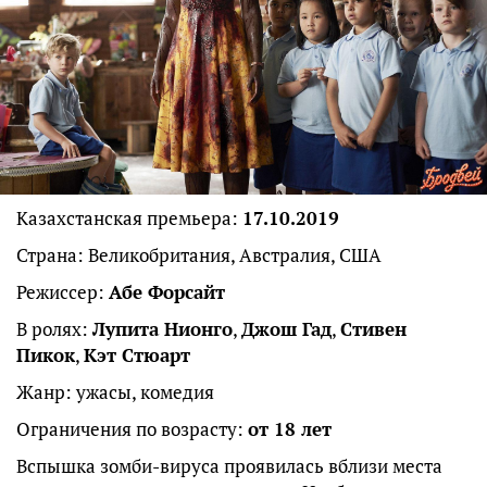
Казахстанская премьера:
17.10.2019
Страна: Великобритания, Австралия, США
Режиссер:
Абе Форсайт
В ролях:
Лупита Нионго
,
Джош Гад
,
Стивен
Пикок
,
Кэт Стюарт
Жанр: ужасы, комедия
Ограничения по возрасту:
от 18 лет
Вспышка зомби-вируса проявилась вблизи места