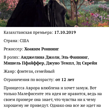
Казахстанская премьера:
17.10.2019
Страна: США
Режиссер:
Хоаким Роннинг
В ролях:
Анджелина Джоли
,
Эль Фаннинг
,
Мишель Пфайффер
,
Джуно Темпл
,
Эд Скрейн
Жанр: фэнтези, семейный
Ограничения по возрасту:
от 12 лет
Принцесса Аврора влюблена и хочет замуж. Вот
только Малефисенте эта идея не нравится, ведь на
своем примере она знает, что чувства ни к чему
хорошему не приведут. Однако она все же идет на