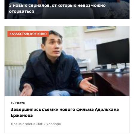
5 новых сериалов, от которых невозможно
оторваться
КАЗАХСТАНСКОЕ КИНО
30 Марта
Завершились съемки нового фильма Адильхана
Ержанова
Драма с элементами хоррора