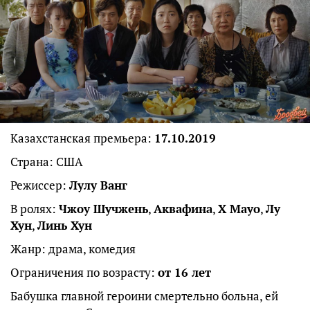
Казахстанская премьера:
17.10.2019
Страна: США
Режиссер:
Лулу Ванг
В ролях:
Чжоу Шучжень
,
Аквафина
,
Х Мауо
,
Лу
Хун
,
Линь Хун
Жанр: драма, комедия
Ограничения по возрасту:
от 16 лет
Бабушка главной героини смертельно больна, ей