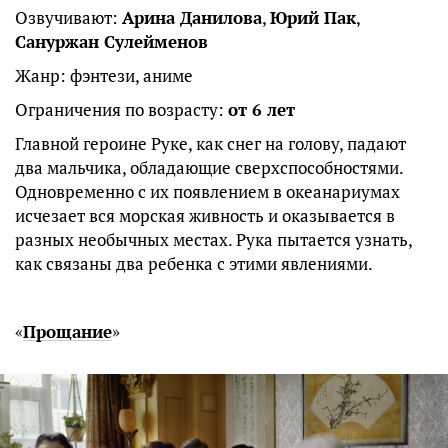
Озвучивают:
Арина Данилова
,
Юрий Пак
,
Сануржан Сулейменов
Жанр: фэнтези, аниме
Ограничения по возрасту:
от 6 лет
Главной героине Руке, как снег на голову, падают
два мальчика, обладающие сверхспособностями.
Одновременно с их появлением в океанариумах
исчезает вся морская живность и оказывается в
разных необычных местах. Рука пытается узнать,
как связаны два ребенка с этими явлениями.
«
Прощание
»