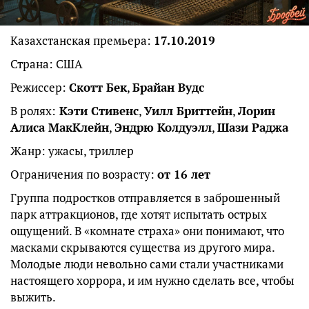
Казахстанская премьера:
17.10.2019
Страна: США
Режиссер:
Скотт Бек
,
Брайан Вудс
В ролях:
Кэти Стивенс
,
Уилл Бриттейн
,
Лорин
Алиса МакКлейн
,
Эндрю Колдуэлл
,
Шази Раджа
Жанр: ужасы, триллер
Ограничения по возрасту:
от 16 лет
Группа подростков отправляется в заброшенный
парк аттракционов, где хотят испытать острых
ощущений. В «комнате страха» они понимают, что
масками скрываются существа из другого мира.
Молодые люди невольно сами стали участниками
настоящего хоррора, и им нужно сделать все, чтобы
выжить.