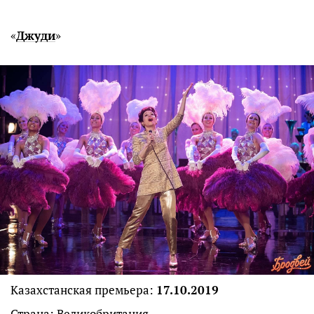
«
Джуди
»
Казахстанская премьера:
17.10.2019
Страна: Великобритания