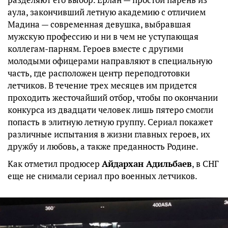
аула, закончивший летную академию с отличием
Мадина — современная девушка, выбравшая
мужскую профессию и ни в чем не уступающая
коллегам-парням. Героев вместе с другими
молодыми офицерами направляют в специальную
часть, где расположен центр переподготовки
летчиков. В течение трех месяцев им придется
проходить жесточайший отбор, чтобы по окончании
конкурса из двадцати человек лишь пятеро смогли
попасть в элитную летную группу. Сериал покажет
различные испытания в жизни главных героев, их
дружбу и любовь, а также преданность Родине.
Как отметил продюсер
Айдархан Адильбаев
, в СНГ
еще не снимали сериал про военных летчиков.