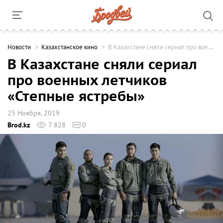
Новости
Казахстанское кино
В Казахстане сняли сериал про военных летчиков «Степные ястребы»
В Казахстане сняли сериал
про военных летчиков
«Степные ястребы»
25 Ноября, 2019
Brod.kz
7 828
0