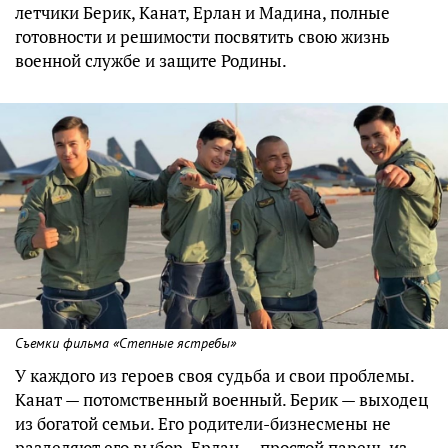
летчики Берик, Канат, Ерлан и Мадина, полные
готовности и решимости посвятить свою жизнь
военной службе и защите Родины.
Съемки фильма «Степные ястребы»
У каждого из героев своя судьба и свои проблемы.
Канат — потомственный военный. Берик — выходец
из богатой семьи. Его родители-бизнесмены не
разделяют его выбор. Ерлан — простой парень из