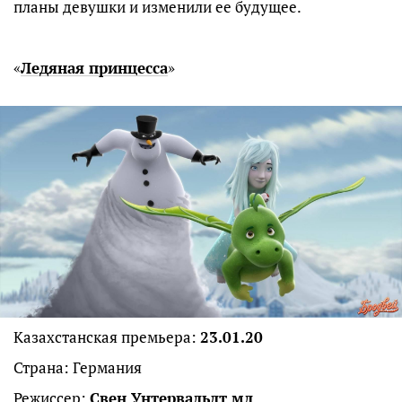
планы девушки и изменили ее будущее.
«
Ледяная принцесса
»
Казахстанская премьера:
23.01.20
Страна: Германия
Режиссер:
Свен Унтервальдт мл
.