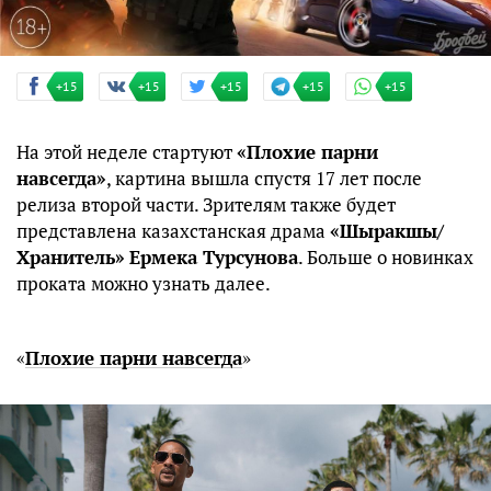
+15
+15
+15
+15
+15
На этой неделе стартуют
«Плохие парни
навсегда»
, картина вышла спустя 17 лет после
релиза второй части. Зрителям также будет
представлена казахстанская драма
«Шыракшы/
Хранитель»
Ермека Турсунова
. Больше о новинках
проката можно узнать далее.
«
Плохие парни навсегда
»