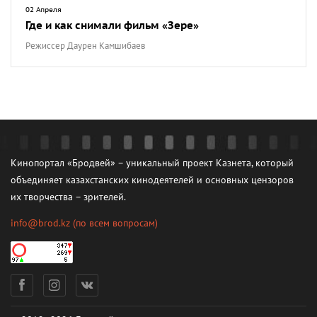
02 Апреля
Где и как снимали фильм «Зере»
Режиссер Даурен Камшибаев
Кинопортал «Бродвей» – уникальный проект Казнета, который
объединяет казахстанских кинодеятелей и основных цензоров
их творчества – зрителей.
info@brod.kz
(по всем вопросам)