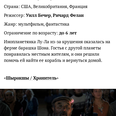
Страна: США, Великобритания, Франция
Режиссер:
Уилл Бечер
,
Ричард Фелан
Жанр: мультфильм, фантастика
Ограничение по возрасту:
до 6 лет
Инопланетянка Лу-Ла из-за крушения оказалась на
ферме барашка Шона. Гостья с другой планеты
понравилась местным жителям, и они решили
помочь ей найти ее корабль и вернуться домой.
«
Шыракшы / Хранитель
»