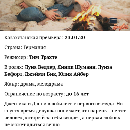
Казахстанская премьера:
23.01.20
Страна: Германия
Режиссер:
Тим Трахте
В ролях:
Луна Ведлер
,
Янник Шуманн
,
Луиза
Бефорт
,
Джэйми Бик
,
Юлия Айбер
Жанр: драма, мелодрама
Ограничение по возрасту:
до 16 лет
Джессика и Дэнни влюбились с первого взгляда. Но
спустя время девушка понимает, что парень – не тот
человек, который за себя выдает, а первая любовь
не может длиться вечно.