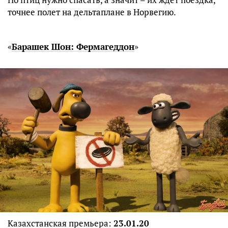
точнее полет на дельтаплане в Норвегию.
«
Барашек Шон: Фермагеддон
»
Казахстанская премьера:
23.01.20