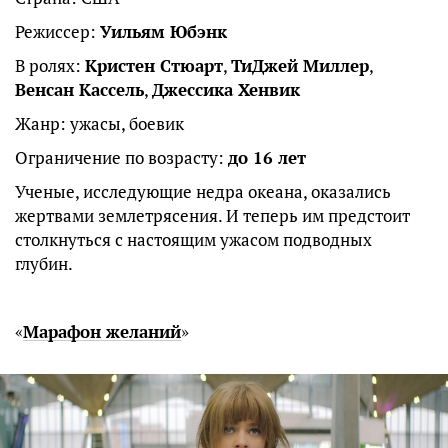
Режиссер:
Уильям Юбэнк
В ролях:
Кристен Стюарт
,
ТиДжей Миллер
,
Венсан Кассель
,
Джессика Хенвик
Жанр: ужасы, боевик
Ограничение по возрасту:
до 16 лет
Ученые, исследующие недра океана, оказались
жертвами землетрясения. И теперь им предстоит
столкнуться с настоящим ужасом подводных
глубин.
«
Марафон желаний
»