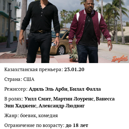
Казахстанская премьера:
23.01.20
Страна: США
Режиссер:
Адиль Эль Арби
,
Билал Фалла
В ролях:
Уилл Смит
,
Мартин Лоуренс
,
Ванесса
Энн Хадженс
,
Александр Людвиг
Жанр: боевик, комедия
Ограничение по возрасту:
до 18 лет