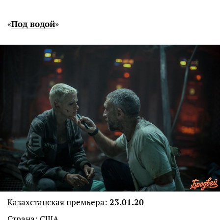
«
Под водой
»
Казахстанская премьера:
23.01.20
Страна: США