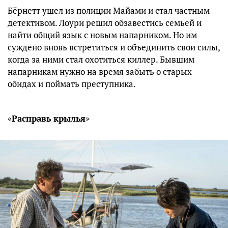
Бёрнетт ушел из полиции Майами и стал частным
детективом. Лоури решил обзавестись семьей и
найти общий язык с новым напарником. Но им
суждено вновь встретиться и объединить свои силы,
когда за ними стал охотиться киллер. Бывшим
напарникам нужно на время забыть о старых
обидах и поймать преступника.
«
Расправь крылья
»