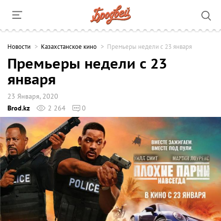
Новости
Казахстанское кино
Премьеры недели с 23 января
Премьеры недели с 23
января
23 Января, 2020
Brod.kz
2 264
0