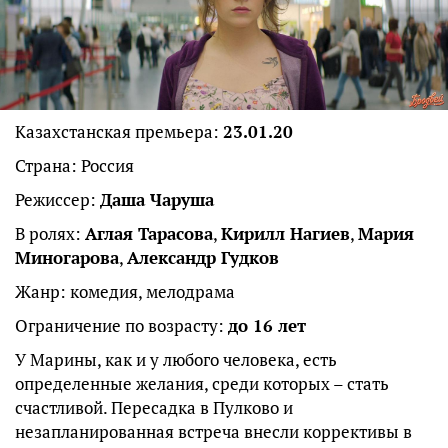
Казахстанская премьера:
23.01.20
Страна: Россия
Режиссер:
Даша Чаруша
В ролях:
Аглая Тарасова
,
Кирилл Нагиев
,
Мария
Миногарова
,
Александр Гудков
Жанр: комедия, мелодрама
Ограничение по возрасту:
до 16 лет
У Марины, как и у любого человека, есть
определенные желания, среди которых – стать
счастливой. Пересадка в Пулково и
незапланированная встреча внесли коррективы в