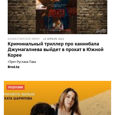
КАЗАХСТАНСКОЕ КИНО
15 АПРЕЛЯ, 2022
Криминальный триллер про каннибала
Джумагалиева выйдет в прокат в Южной
Корее
«Три» Руслана Пака
Brod.kz
РЕЦЕНЗИИ