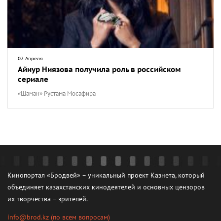
02 Апреля
Айнур Ниязова получила роль в российском
сериале
«Шаман» Рустама Мосафира
Кинопортал «Бродвей» – уникальный проект Казнета, который
объединяет казахстанских кинодеятелей и основных цензоров
их творчества – зрителей.
info@brod.kz
(по всем вопросам)