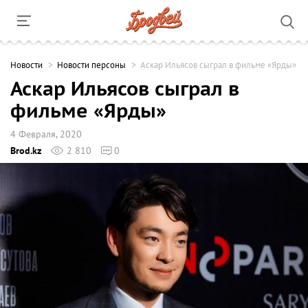
Новости
Новости персоны
Аскар Ильясов сыграл в фильме «Ярды»
Аскар Ильясов сыграл в
фильме «Ярды»
4 Февраля, 2020
Brod.kz
2 810
0