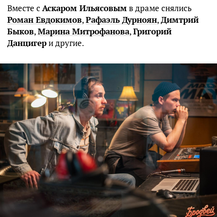
Вместе с
Аскаром Ильясовым
в драме снялись
Роман Евдокимов
,
Рафаэль Дурноян
,
Димтрий
Быков
,
Марина Митрофанова
,
Григорий
Данцигер
и другие.