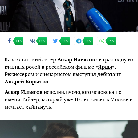
+15
+15
+15
+15
+15
Казахстанский актер
Аскар Ильясов
сыграл одну из
главных ролей в российском фильме «
Ярды
».
Режиссером и сценаристом выступил дебютант
Андрей Корытко
.
Аскар Ильясов
исполнил молодого человека по
имени Тайлер, который уже 10 лет живет в Москве и
мечтает хайпануть.