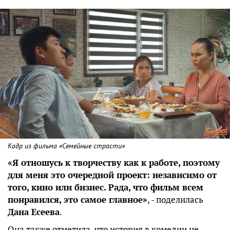
Кадр из фильма «Семейные страсти»
«Я отношусь к творчеству как к работе, поэтому
для меня это очередной проект: независимо от
того, кино или бизнес. Рада, что фильм всем
понравился, это самое главное»
, - поделилась
Дана Есеева
.
Она также отметила, что история в комедии не