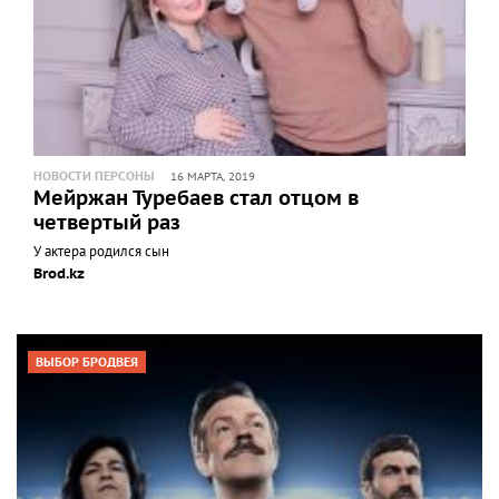
НОВОСТИ ПЕРСОНЫ
16 МАРТА, 2019
Мейржан Туребаев стал отцом в
четвертый раз
У актера родился сын
Brod.kz
ВЫБОР БРОДВЕЯ