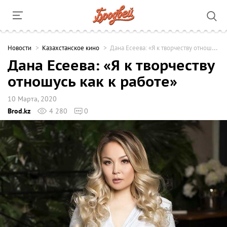
Новости
Казахстанское кино
Дана Есеева: «Я к творчеству отношусь как к работе»
Дана Есеева: «Я к творчеству
отношусь как к работе»
10 Марта, 2020
Brod.kz
4 280
0