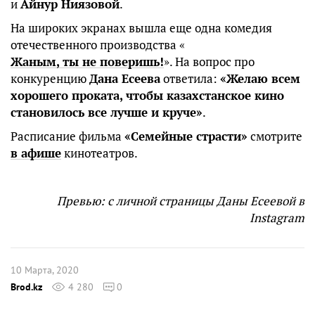
и
Айнур Ниязовой
.
На широких экранах вышла еще одна комедия
отечественного производства «
Жаным, ты не поверишь!
». На вопрос про
конкуренцию
Дана Есеева
ответила:
«Желаю всем
хорошего проката, чтобы казахстанское кино
становилось все лучше и круче»
.
Расписание фильма
«Семейные страсти»
смотрите
в афише
кинотеатров.
Превью: с личной страницы Даны Есеевой в
Instagram
10 Марта, 2020
Brod.kz
4 280
0