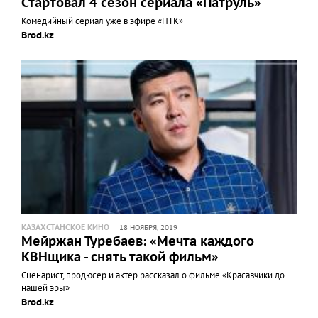
Стартовал 4 сезон сериала «Патруль»
Комедийный сериал уже в эфире «НТК»
Brod.kz
КАЗАХСТАНСКОЕ КИНО
18 НОЯБРЯ, 2019
Мейржан Туребаев: «Мечта каждого
КВНщика - снять такой фильм»
Сценарист, продюсер и актер рассказал о фильме «Красавчики до
нашей эры»
Brod.kz