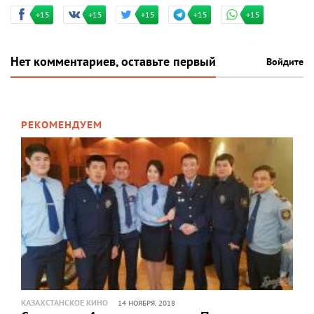
+15
+15
+15
+15
+15
Нет комментариев, оставьте первый
Войдите
РЕКОМЕНДУЕМ
КАЗАХСТАНСКОЕ КИНО
14 НОЯБРЯ, 2018