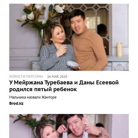
НОВОСТИ ПЕРСОНЫ
26 МАЯ, 2020
У Мейржана Туребаева и Даны Есеевой
родился пятый ребенок
Мальчика назвали Жанторе
Brod.kz