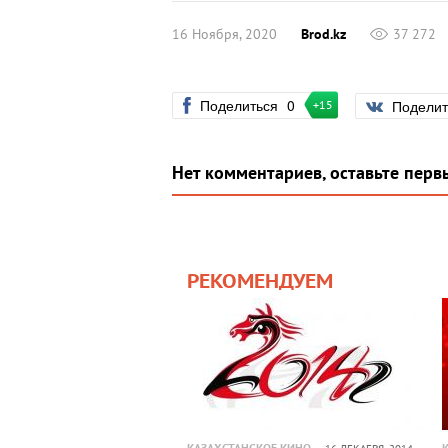
16 Ноября, 2020
Brod.kz
37 272
Поделиться
0
Подели
+15
Нет комментариев, оставьте перв
РЕКОМЕНДУЕМ