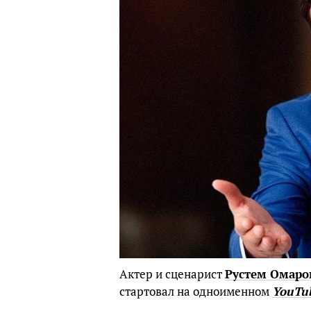
Актер и сценарист
Рустем Омаро
стартовал на одноименном
YouTu