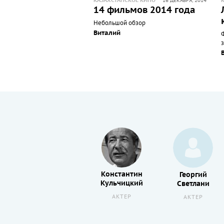
КАЗАХСТАНСКОЕ КИНО
16 ДЕКАБРЯ, 2014
14 фильмов 2014 года
Небольшой обзор
Виталий
з
Константин
Константин
Георгий
Кульчицкий
Степанков
Светлани
АКТЕР
АКТЕР
АКТЕР