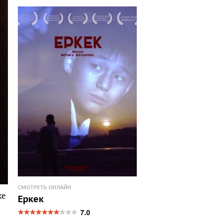
СМОТРЕТЬ ОНЛАЙН
же
Еркек
7.0