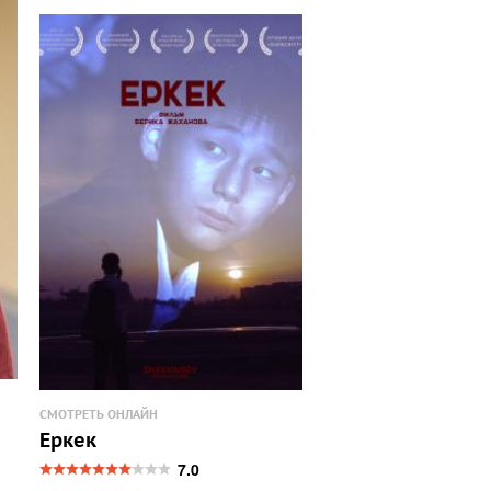
СМОТРЕТЬ ОНЛАЙН
Еркек
7.0