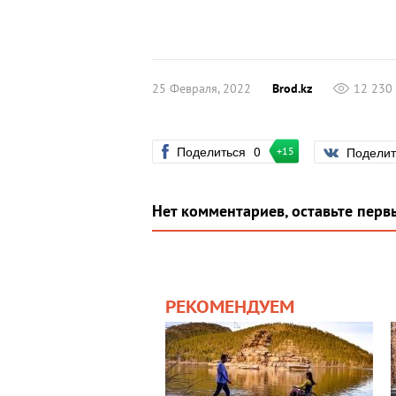
25 Февраля, 2022
Brod.kz
12 230
Поделиться
0
Подели
+15
Нет комментариев, оставьте перв
РЕКОМЕНДУЕМ