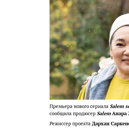
Премьера нового сериала
Salem s
сообщила продюсер
Salem
Анара
Режиссер проекта
Дархан Саркен