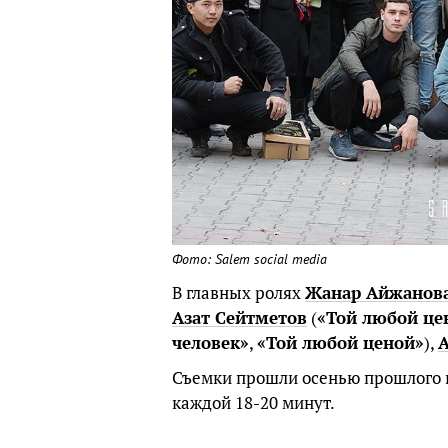
Фото: Salem social media
В главных ролях
Жанар Айжанов
Азат Сейтметов
(
«Той любой це
человек»
,
«Той любой ценой»
),
Съемки прошли осенью прошлого го
каждой 18-20 минут.