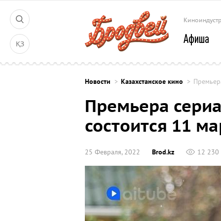
Киноиндуст
Афиша
ҚЗ
Новости
Казахстанское кино
Премьера
Премьера сериа
состоится 11 ма
25 Февраля, 2022
Brod.kz
12 230