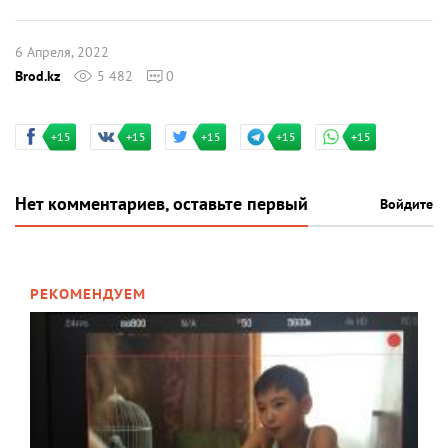
6 Апреля, 2022
Brod.kz
5 482
0
+15
+15
+15
+15
+15
Нет комментариев, оставьте первый
Войдите
РЕКОМЕНДУЕМ