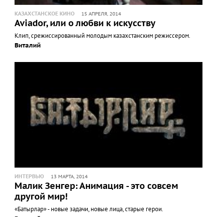
КАЗАХСТАНСКОЕ КИНО
15 АПРЕЛЯ, 2014
Aviador, или о любви к искусству
Клип, срежиссированный молодым казахстанским режиссером.
Виталий
ИНТЕРВЬЮ
13 МАРТА, 2014
Малик Зенгер: Анимация - это совсем
другой мир!
«Батырлар» - новые задачи, новые лица, старые герои.