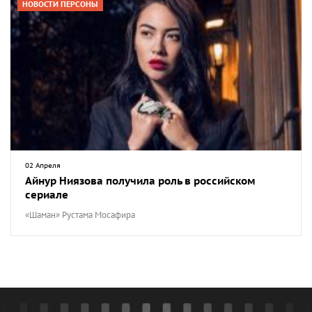
НОВОСТИ ПЕРСОНЫ
02 Апреля
Айнур Ниязова получила роль в российском
сериале
«Шаман» Рустама Мосафира