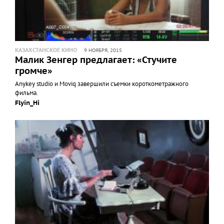
КАЗАХСТАНСКОЕ КИНО
9 НОЯБРЯ, 2015
Малик Зенгер предлагает: «Стучите
громче»
Anykey studio и Moviq завершили съемки короткометражного
фильма.
Flyin_Hi