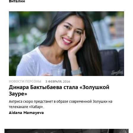
Виталий
НОВОСТИ ПЕРСОНЫ
3 ФЕВРАЛЯ, 2016
Динара Бактыбаева стала «Золушкой
Зауре»
Актриса скоро предстанет в образе современной Золушки на
телеканале «Хабар».
Aidana Mamayeva