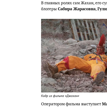
В главных ролях сам Жахан, его су
блогеры
Сабира Жарасовна
,
Гули
Кадр из фильма «Джохан»
Оператором фильма выступает
Ма