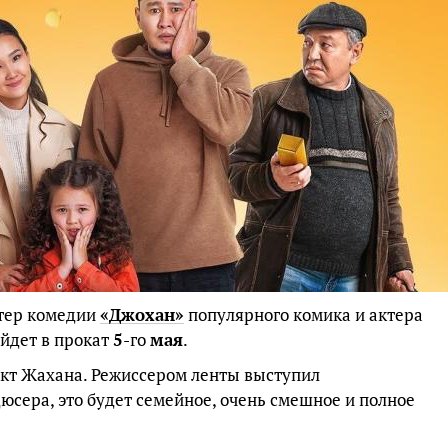
стер комедии
«Джохан»
популярного комика и актера
ыйдет в прокат
5
-го
мая
.
кт Жахана. Режиссером ленты выступил
дюсера, это будет семейное, очень смешное и полное