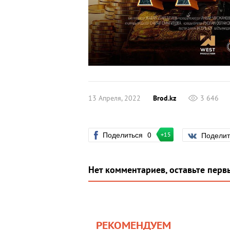
13 Апреля, 2022
Brod.kz
3 646
Поделиться
0
Подели
+15
Нет комментариев, оставьте перв
РЕКОМЕНДУЕМ