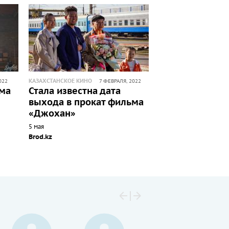
КАЗАХСТАНСКОЕ КИНО
022
7 ФЕВРАЛЯ, 2022
ма
Стала известна дата
выхода в прокат фильма
«Джохан»
5 мая
Brod.kz