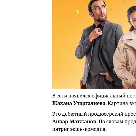
В сети появился официальный по
Жахана Утаргалиева
. Картина в
Это дебютный продюсерский прое
Анвар Матжанов
. По словам про
интриг экшн-комедия.