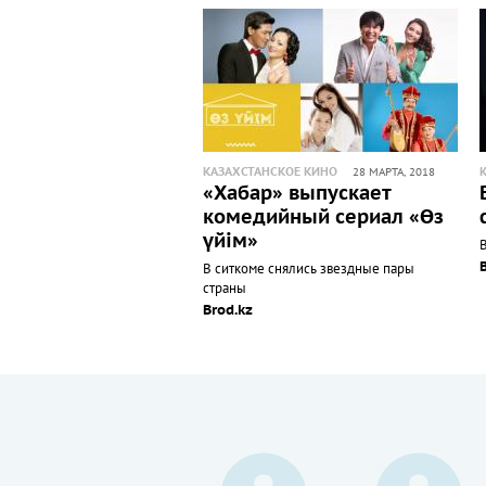
КАЗАХСТАНСКОЕ КИНО
28 МАРТА, 2018
«Хабар» выпускает
комедийный сериал «Өз
үйім»
В
В ситкоме снялись звездные пары
страны
Brod.kz