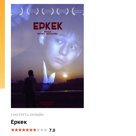
СМОТРЕТЬ ОНЛАЙН
Еркек
7.0