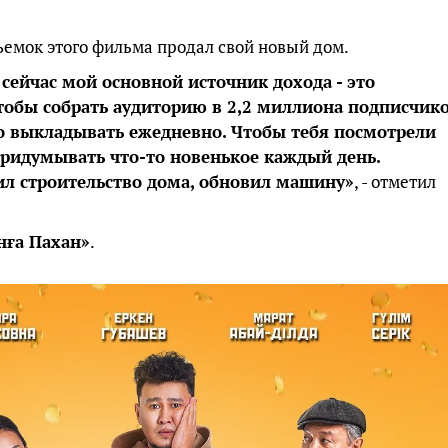
ъемок этого фильма продал свой новый дом.
 сейчас мой основной источник дохода - это
чтобы собрать аудиторию в 2,2 миллиона подписчико
о выкладывать ежедневно. Чтобы тебя посмотрели
придумывать что-то новенькое каждый день.
ил строительство дома, обновил машину»
, - отметил
нға Пахан»
.