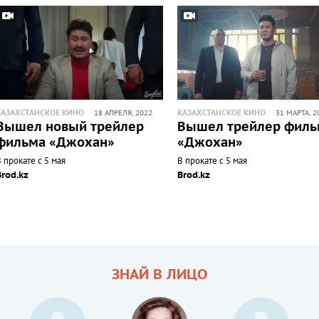
КАЗАХСТАНСКОЕ КИНО
КАЗАХСТАНСКОЕ КИНО
18 АПРЕЛЯ, 2022
31 МАРТА, 2
Вышел новый трейлер
Вышел трейлер филь
фильма «Джохан»
«Джохан»
 прокате с 5 мая
В прокате с 5 мая
Brod.kz
Brod.kz
ЗНАЙ В ЛИЦО