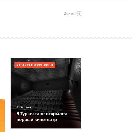
Войти
КАЗАХСТАНСКОЕ КИНО
11 Апреля
В Туркестане открылся
первый кинотеатр