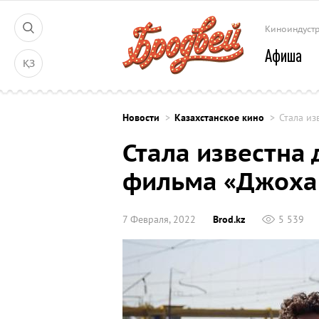
Киноиндуст
Афиша
ҚЗ
Новости
Казахстанское кино
Стала из
Стала известна 
фильма «Джоха
7 Февраля, 2022
Brod.kz
5 539