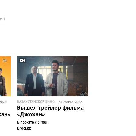
рий
КАЗАХСТАНСКОЕ КИНО
2022
31 МАРТА, 2022
Вышел трейлер фильма
хан»
«Джохан»
В прокате с 5 мая
Brod.kz