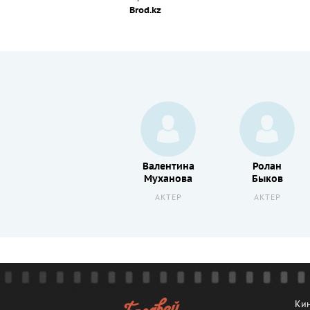
Brod.kz
Владимир
Валентина
Ролан
Венгеров
Муханова
Быков
РЕЖИССЕР
АКТЕР
АКТЕР
Кин