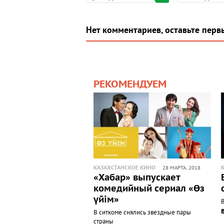
Нет комментариев, оставьте перв
РЕКОМЕНДУЕМ
КАЗАХСТАНСКОЕ КИНО
28 МАРТА, 2018
«Хабар» выпускает
комедийный сериал «Өз
үйім»
В
В ситкоме снялись звездные пары
страны