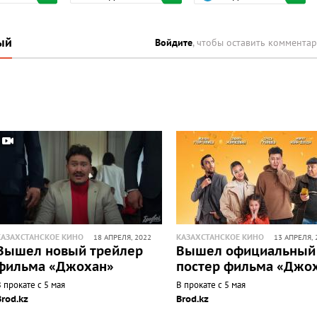
ый
Войдите
, чтобы оставить коммента
КАЗАХСТАНСКОЕ КИНО
КАЗАХСТАНСКОЕ КИНО
18 АПРЕЛЯ, 2022
13 АПРЕЛЯ, 
Вышел новый трейлер
Вышел официальный
фильма «Джохан»
постер фильма «Джо
 прокате с 5 мая
В прокате с 5 мая
Brod.kz
Brod.kz