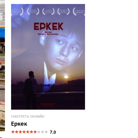
СМОТРЕТЬ ОНЛАЙН
Еркек
7.0