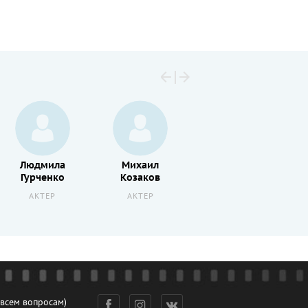
Людмила
Михаил
Владимир
Гурченко
Козаков
Венгеров
АКТЕР
АКТЕР
РЕЖИССЕР
 всем вопросам)