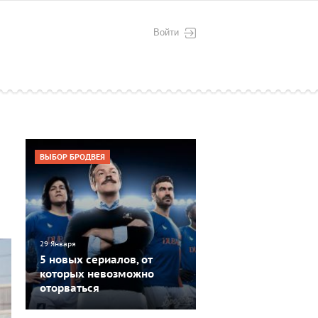
Войти
ВЫБОР БРОДВЕЯ
29 Января
5 новых сериалов, от
которых невозможно
оторваться