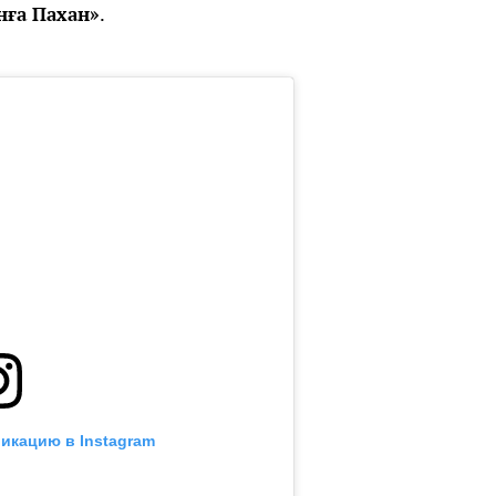
нға Пахан»
.
икацию в Instagram