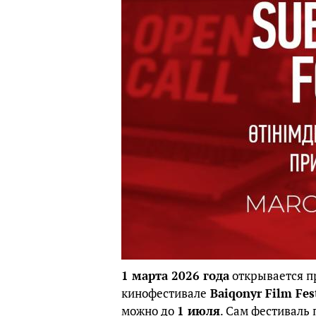
1 марта 2026 года
открывается пр
кинофестивале
Baiqonyr Film Fes
можно до
1 июля
. Сам фестиваль