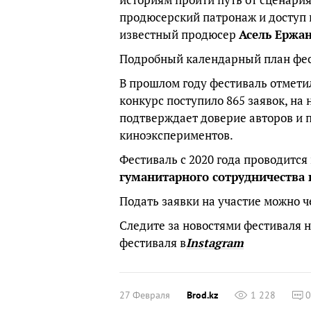
продюсерский патронаж и доступ 
известный продюсер
Асель Ержа
Подробный календарный план фес
В прошлом году фестиваль отмети
конкурс поступило 865 заявок, на
подтверждает доверие авторов и 
киноэкспериментов.
Фестиваль с 2020 года проводитс
гуманитарного сотрудничества 
Подать заявки на участие можно 
Следите за новостями фестиваля 
фестиваля в
Instagram
27 Февраля
Brod.kz
1 228
0