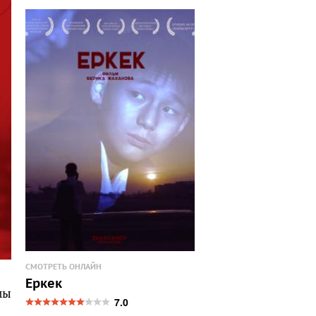
СМОТРЕТЬ ОНЛАЙН
Еркек
мы
7.0