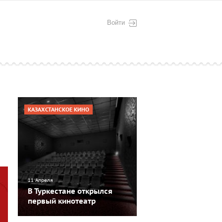
Войти
КАЗАХСТАНСКОЕ КИНО
11 Апреля
В Туркестане открылся
первый кинотеатр