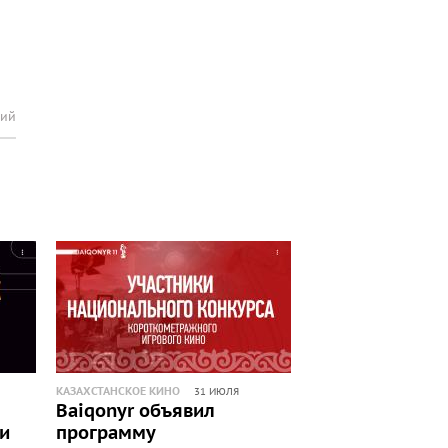
рий
КАЗАХСТАНСКОЕ КИНО
31 ИЮЛЯ
Baiqonyr объявил
ли
программу