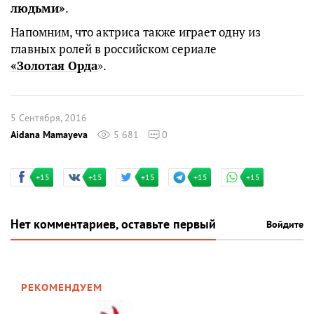
людьми»
.
Напомним, что актриса также играет одну из
главных ролей в российском сериале
«Золотая Орда
».
5 Сентября, 2016
Aidana Mamayeva
5 681
0
+15
+15
+15
+15
+15
Нет комментариев, оставьте первый
Войдите
РЕКОМЕНДУЕМ