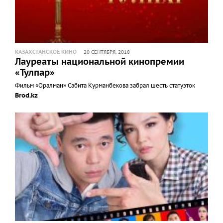
КАЗАХСТАНСКОЕ КИНО
20 СЕНТЯБРЯ, 2018
Лауреаты национальной кинопремии
«Тулпар»
Фильм «Оралман» Сабита Курманбекова забрал шесть статуэток
Brod.kz