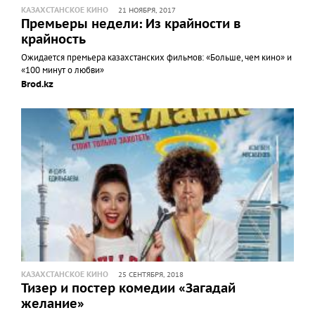
КАЗАХСТАНСКОЕ КИНО
21 НОЯБРЯ, 2017
Премьеры недели: Из крайности в
крайность
Ожидается премьера казахстанских фильмов: «Больше, чем кино» и
«100 минут о любви»
Brod.kz
КАЗАХСТАНСКОЕ КИНО
25 СЕНТЯБРЯ, 2018
Тизер и постер комедии «Загадай
желание»