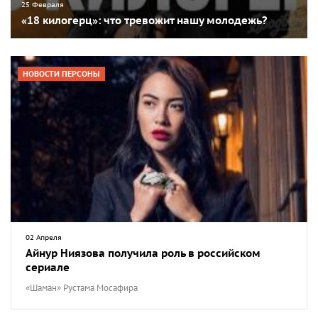
25 Февраля
«18 килогерц»: что тревожит нашу молодежь?
НОВОСТИ ПЕРСОНЫ
02 Апреля
Айнур Ниязова получила роль в российском
сериале
«Шаман» Рустама Мосафира