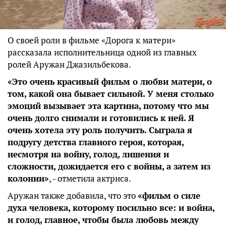
О своей роли в фильме «Дорога к матери»
рассказала исполнительница одной из главных
ролей Аружан Джазильбекова.
«Это очень красивый фильм о любви матери, о
том, какой она бывает сильной. У меня столько
эмоций вызывает эта картина, потому что мы
очень долго снимали и готовились к ней. Я
очень хотела эту роль получить. Сыграла я
подругу детства главного героя, которая,
несмотря на войну, голод, лишения и
сложности, дожидается его с войны, а затем из
колонии»
, - отметила актриса.
Аружан также добавила, что это
«фильм о силе
духа человека, которому посильно все: и война,
и голод, главное, чтобы была любовь между