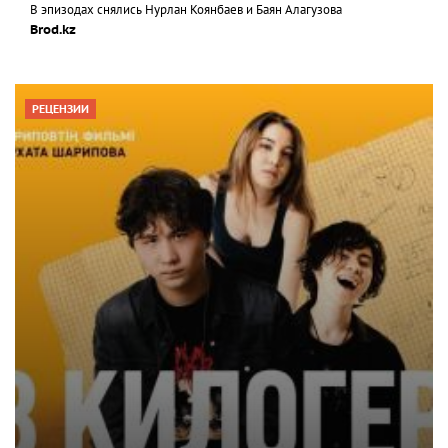
В эпизодах снялись Нурлан Коянбаев и Баян Алагузова
Brod.kz
РЕЦЕНЗИИ