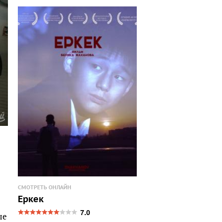
СМОТРЕТЬ ОНЛАЙН
Еркек
7.0
ые