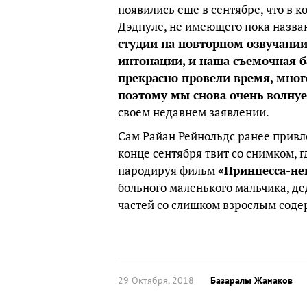
появились еще в сентябре, что в 
Дэдпуле, не имеющего пока назва
студии на повторном озвучании
интонации, и наша съемочная б
прекрасно провели время, мног
поэтому мы снова очень волну
своем недавнем заявлении.
Сам Райан Рейнольдс ранее привле
конце сентября твит со снимком, 
пародируя фильм
«Принцесса-не
больного маленького мальчика, де
частей со слишком взрослым соде
29 Октября, 2018
Базаралы Жанаков