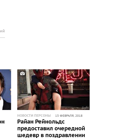
рий
НОВОСТИ ПЕРСОНЫ
13 ФЕВРАЛЯ, 2018
он
Райан Рейнольдс
предоставил очередной
шедевр в поздравлении