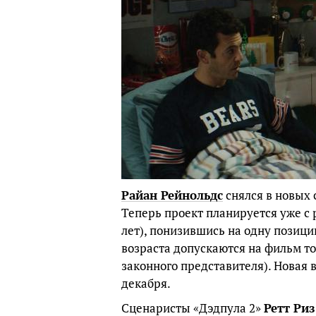
Райан Рейнольдс
снялся в новых
Теперь проект планируется уже с
лет), понизившись на одну позиц
возраста допускаются на фильм то
законного представителя). Новая
декабря.
Сценаристы «Дэдпула 2»
Ретт Риз