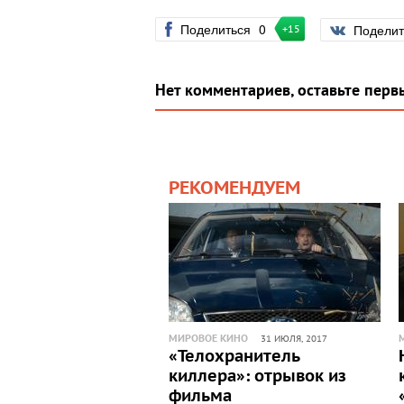
Поделиться
0
Подели
+15
Нет комментариев, оставьте перв
РЕКОМЕНДУЕМ
МИРОВОЕ КИНО
31 ИЮЛЯ, 2017
«Телохранитель
киллера»: отрывок из
фильма