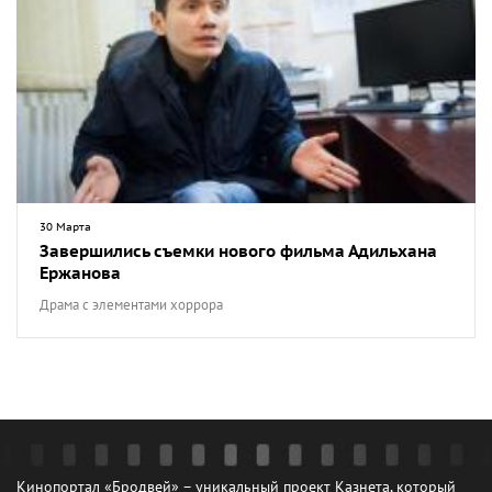
30 Марта
Завершились съемки нового фильма Адильхана
Ержанова
Драма с элементами хоррора
Кинопортал «Бродвей» – уникальный проект Казнета, который