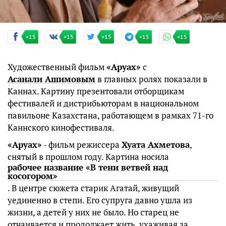
+15
+15
+15
+15
+15
Художественный фильм
«Аруах»
с
Асанали Ашимовым
в главных ролях показали в
Каннах. Картину презентовали отборщикам
фестивалей и дистрибьюторам в национальном
павильоне Казахстана, работающем в рамках 71-го
Каннского кинофестиваля.
«Аруах»
- фильм режиссера
Хуата Ахметова
,
снятый в прошлом году. Картина носила
рабочее название «В тени ветвей над
косогором»
. В центре сюжета старик Агатай, живущий
уединенно в степи. Его супруга давно ушла из
жизни, а детей у них не было. Но старец не
отчаивается и продолжает жить, ухаживая за