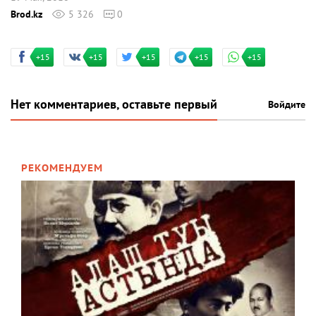
Brod.kz
5 326
0
+15
+15
+15
+15
+15
Нет комментариев, оставьте первый
Войдите
РЕКОМЕНДУЕМ