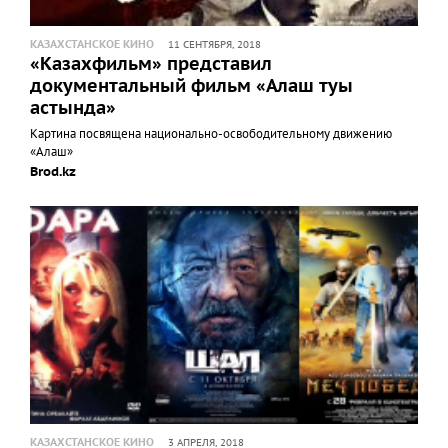
КАЗАХСТАНСКОЕ КИНО
11 СЕНТЯБРЯ, 2018
«Казахфильм» представил
документальный фильм «Алаш туы
астында»
Картина посвящена национально-освободительному движению
«Алаш»
Brod.kz
КАЗАХСТАНСКОЕ КИНО
3 АПРЕЛЯ, 2018