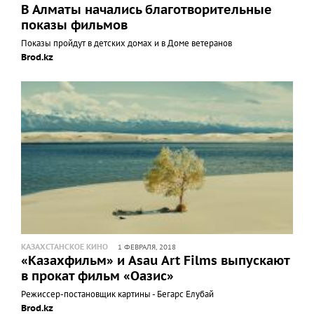
В Алматы начались благотворительные
показы фильмов
Показы пройдут в детских домах и в Доме ветеранов
Brod.kz
КАЗАХСТАНСКОЕ КИНО
1 ФЕВРАЛЯ, 2018
«Казахфильм» и Asau Art Films выпускают
в прокат фильм «Оазис»
Режиссер-постановщик картины - Бегарс Елубай
Brod.kz