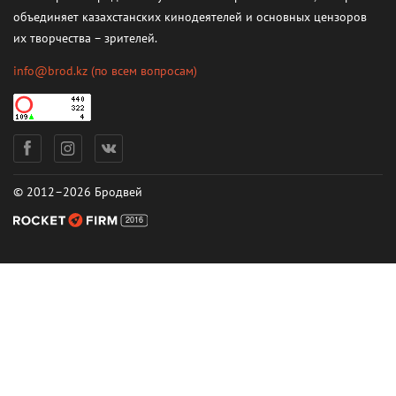
объединяет казахстанских кинодеятелей и основных цензоров
их творчества – зрителей.
info@brod.kz
(по всем вопросам)
© 2012–2026 Бродвей