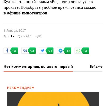
Художественный фильм «Еще один день» уже в
прокате. Подобрать удобное время сеанса можно
в афише кинотеатров
.
6 Января, 2017
Brod.kz
3 416
0
+15
+15
+15
+15
+15
Нет комментариев, оставьте первый
Войдите
РЕКОМЕНДУЕМ