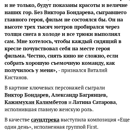
и не только, будут показаны красоты и величие
наших гор. Без Виктора Бондарева, сыгравшего
главного героя, фильм не состоялся бы. Он на
высоте трех тысяч метров пробирался через
толщи снега в холоде и все трюки выполнял
сам. Мне хотелось, чтобы каждый сидящий в
кресле почувствовал себя на месте героя
фильма. Честно, снять кино не сложно, если
собрать хорошую съемочную команду, как
получилось у меня»,
- признался Виталий
Кистанов.
В картине ключевых персонажей сыграли
Виктор Бондарев
, Александр
Багрянцев,
Кажимухан Калимбетов
и
Латина Сатарова
,
исполнившая главную женскую роль.
В качестве
саундтрека
выступила композиция «Еще
один день», исполненная группой First.