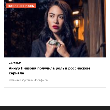
НОВОСТИ ПЕРСОНЫ
02 Апреля
Айнур Ниязова получила роль в российском
сериале
«Шаман» Рустама Мосафира