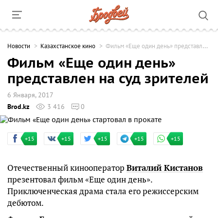
Новости
Казахстанское кино
Фильм «Еще один день» представлен на суд зрителей
Фильм «Еще один день»
представлен на суд зрителей
6 Января, 2017
Brod.kz
3 416
0
+15
+15
+15
+15
+15
Отечественный кинооператор
Виталий Кистанов
презентовал фильм «Еще один день».
Приключенческая драма стала его режиссерским
дебютом.