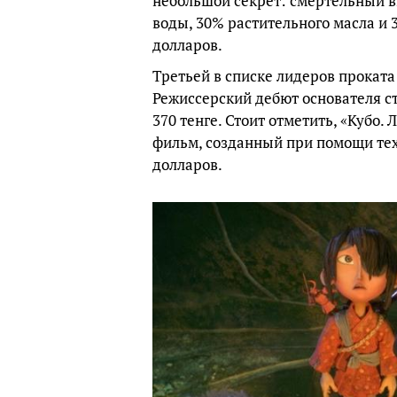
небольшой секрет: смертельный в
воды, 30% растительного масла и 
долларов.
Третьей в списке лидеров прокат
Режиссерский дебют основателя ст
370 тенге. Стоит отметить, «Кубо
фильм, созданный при помощи тех
долларов.