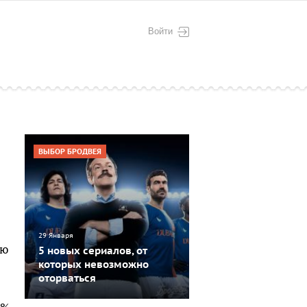
Войти
ВЫБОР БРОДВЕЯ
29 Января
лю
5 новых сериалов, от
которых невозможно
оторваться