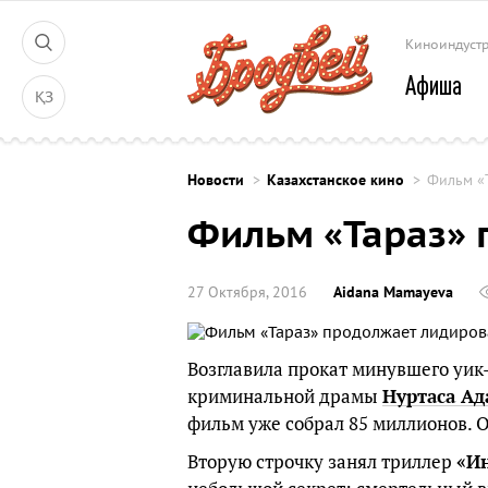
Киноиндуст
Афиша
ҚЗ
Новости
Казахстанское кино
Фильм «
Фильм «Тараз» 
27 Октября, 2016
Aidana Mamayeva
Возглавила прокат минувшего уик
криминальной драмы
Нуртаса А
фильм уже собрал 85 миллионов. 
Вторую строчку занял триллер
«И