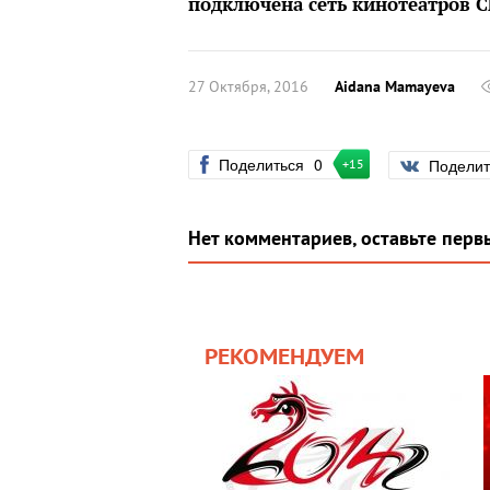
подключена
сеть
кинотеатров C
27 Октября, 2016
Aidana Mamayeva
Поделиться
0
Подели
+15
Нет комментариев, оставьте перв
РЕКОМЕНДУЕМ