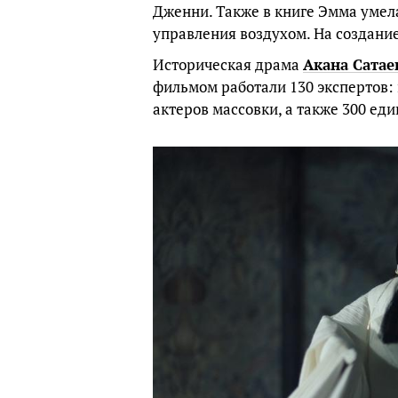
Дженни. Также в книге Эмма умела
управления воздухом. На создани
Историческая драма
Акана Сатае
фильмом работали 130 экспертов:
актеров массовки, а также 300 ед