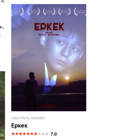
0%
»
.
2
СМОТРЕТЬ ОНЛАЙН
Еркек
7.0