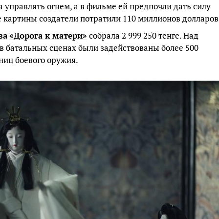
 управлять огнем, а в фильме ей предпочли дать силу
е картины создатели потратили 110 миллионов долларов
ва
«Дорога
к
матери»
собрала 2 999 250 тенге. Над
 в батальных сценах были задействованы более 500
иниц боевого оружия.