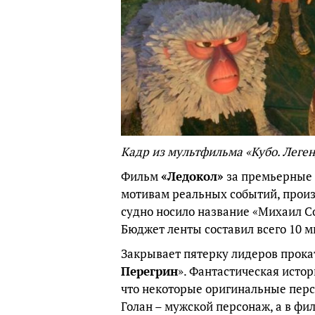
Кадр из мультфильма «Кубо. Леген
Фильм
«Ледокол»
за премьерные д
мотивам реальных событий, прои
судно носило название «Михаил С
Бюджет ленты составил всего 10 м
Закрывает пятерку лидеров прок
Перегрин
». Фантастическая истор
что некоторые оригинальные перс
Голан – мужской персонаж, а в фи