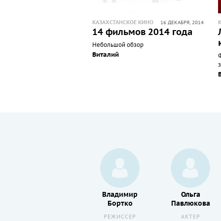
КАЗАХСТАНСКОЕ КИНО
16 ДЕКАБРЯ, 2014
14 фильмов 2014 года
Небольшой обзор
Виталий
з
Энни
Владимир
Ольга
Китрал
Бортко
Павлюкова
АКТЕР
РЕЖИССЕР
АКТЕР