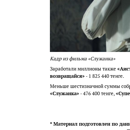
Кадр из фильма «Служанка»
Заработали миллионы также
«Аис
возвращайся»
- 1 825 440 тенге.
Меньше шестизначной суммы соб
«Служанка»
- 476 400 тенге,
«Суп
*
Материал
подготовлен
по
дан