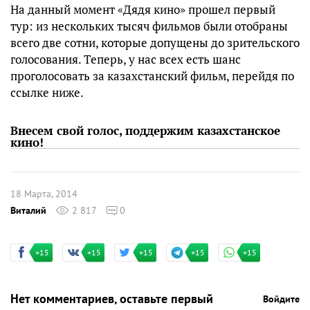
На данный момент «Дядя кино» прошел первый
тур: из нескольких тысяч фильмов были отобраны
всего две сотни, которые допущены до зрительского
голосования. Теперь, у нас всех есть шанс
проголосовать за казахстанский фильм, перейдя по
ссылке ниже.
Внесем свой голос, поддержим казахстанское
кино!
18 Марта, 2014
Виталий
2 817
0
+15
+15
+15
+15
+15
Нет комментариев, оставьте первый
Войдите