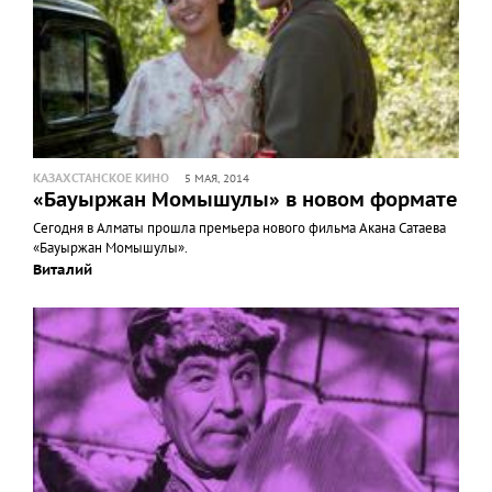
КАЗАХСТАНСКОЕ КИНО
5 МАЯ, 2014
«Бауыржан Момышулы» в новом формате
Сегодня в Алматы прошла премьера нового фильма Акана Сатаева
«Бауыржан Момышулы».
Виталий