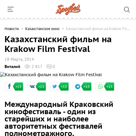
Новости
Казахстанское кино
Казахстанский фильм на Krakow Film Festival
Казахстанский фильм на
Krakow Film Festival
18 Марта, 2014
Виталий
2 817
0
+15
+15
+15
+15
+15
Международный Краковский
кинофестиваль - один из
старейших и наиболее
авторитетных фестивалей
полнометражного,