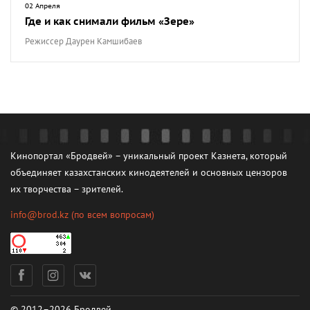
02 Апреля
Где и как снимали фильм «Зере»
Режиссер Даурен Камшибаев
Кинопортал «Бродвей» – уникальный проект Казнета, который
объединяет казахстанских кинодеятелей и основных цензоров
их творчества – зрителей.
info@brod.kz
(по всем вопросам)
© 2012–2026 Бродвей