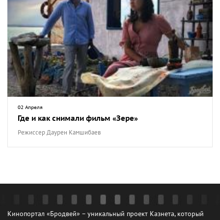
02 Апреля
Где и как снимали фильм «Зере»
Режиссер Даурен Камшибаев
Кинопортал «Бродвей» – уникальный проект Казнета, который