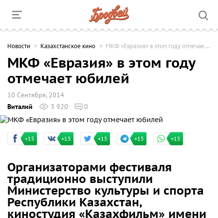
Новости
Казахстанское кино
МКФ «Евразия» в этом году отмечает юбилей
МКФ «Евразия» в этом году
отмечает юбилей
10 Сентября, 2014
Виталий
3 920
0
+15
+15
+15
+15
+15
Организаторами фестиваля
традиционно выступили
Министерство культуры и спорта
Республики Казахстан,
киностудия «Казахфильм» имени