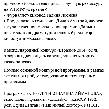
продюсер (обладатель приза за лучшую режиссуру
на VII МКФ «Евразия»).
• Журналист-киновед Галина Леонова.
• Председатель комиссии - Дидар Амантай, лауреат
государственной молодежной премии «Дарын»,
писатель, кинодраматург и главный редактор
киностудии «Казахфильм».
В международный конкурс «Евразии-2014» были
отобраны двенадцать картин, одна из которых –
казахстанская.
Помимо основной конкурсной программы, в рамках
фестиваля пройдут следующие внеконкурсные
программы:
Программа «К 100-ЛЕТИЮ ШАКЕНА АЙМАНОВА»,
включающая фильмы: «Джамбул», КазССР, 1952,
реж. Ефим Дзиган; «Наш милый доктор», КазССР,