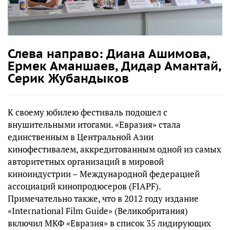
Слева направо: Диана Ашимова,
Ермек Аманшаев, Дидар Амантай,
Серик Жубандыков
К своему юбилею фестиваль подошел с
внушительными итогами. «Евразия» стала
единственным в Центральной Азии
кинофестивалем, аккредитованным одной из самых
авторитетных организаций в мировой
киноиндустрии – Международной федерацией
ассоциаций кинопродюсеров (FIAPF).
Примечательно также, что в 2012 году издание
«International Film Guide» (Великобритания)
включил МКФ «Евразия» в список 35 лидирующих