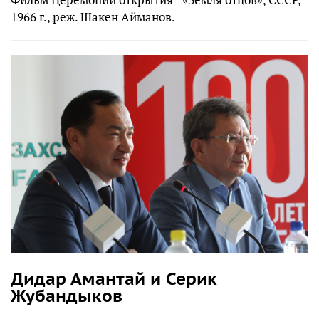
1966 г., реж. Шакен Айманов.
Дидар Амантай и Серик
Жубандыков