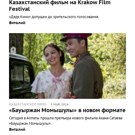
Казахстанский фильм на Krakow Film
Festival
«Дядя Кино» допущен до зрительского голосования.
Виталий
КАЗАХСТАНСКОЕ КИНО
5 МАЯ, 2014
«Бауыржан Момышулы» в новом формате
Сегодня в Алматы прошла премьера нового фильма Акана Сатаева
«Бауыржан Момышулы».
Виталий