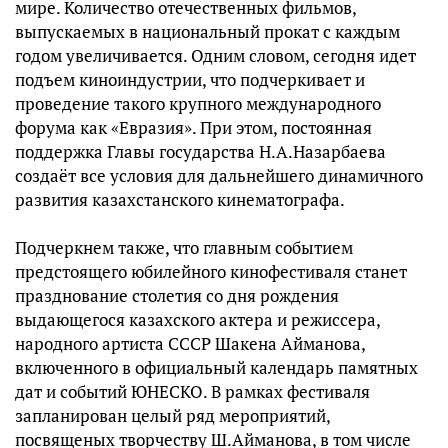
мире. Количество отечественных фильмов,
выпускаемых в национальный прокат с каждым
годом увеличивается. Одним словом, сегодня идет
подъем киноиндустрии, что подчеркивает и
проведение такого крупного международного
форума как «Евразия». При этом, постоянная
поддержка Главы государства Н.А.Назарбаева
создаёт все условия для дальнейшего динамичного
развития казахстанского кинематографа.
Подчеркнем также, что главным событием
предстоящего юбилейного кинофестиваля станет
празднование столетия со дня рождения
выдающегося казахского актера и режиссера,
народного артиста СССР Шакена Айманова,
включенного в официальный календарь памятных
дат и событий ЮНЕСКО. В рамках фестиваля
запланирован целый ряд мероприятий,
посвященых творчеству Ш.Айманова, в том числе