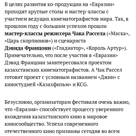
В целях развития ко-продукции на «Евразии»
проходят круглые столы и мастер-классы с
участием ведущих кинематографистов мира. Так, в
прошлом году с большим успехом прошли
мастер-классы режиссера Чака Рассела
(«Маска»,
«Царь скорпионов») и сценариста
Дэвида Францони
(«Гладиатор», «Король Артур»).
Примечательно, что после участия в «Евразии»
Дэвид Францони заинтересовался проектом
казахстанских кинематографистов. А Чак Рассел
готовит проект с условным названием «Джин» с
киностудией «Казахфильм» и KCG.
Безусловно, организаторам фестиваля очень важно,
что «Евразия» способствует процессу уверенного
вхождения казахстанского кино в мировое
киносообщество. Успехи современного
отечественного кино признаны сегодня во всем