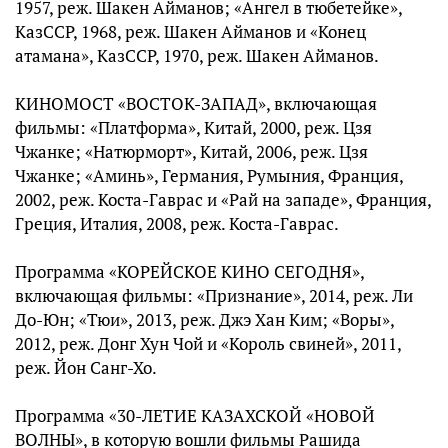
1957, реж. Шакен Айманов; «Ангел в тюбетейке»,
КазССР, 1968, реж. Шакен Айманов и «Конец
атамана», КазССР, 1970, реж. Шакен Айманов.
КИНОМОСТ «ВОСТОК-ЗАПАД», включающая
фильмы: «Платформа», Китай, 2000, реж. Цзя
Чжанке; «Натюрморт», Китай, 2006, реж. Цзя
Чжанке; «Аминь», Германия, Румыния, Франция,
2002, реж. Коста-Гаврас и «Рай на западе», Франция,
Греция, Италия, 2008, реж. Коста-Гаврас.
Программа «КОРЕЙСКОЕ КИНО СЕГОДНЯ»,
включающая фильмы: «Признание», 2014, реж. Ли
До-Юн; «Тюи», 2013, реж. Джэ Хан Ким; «Воры»,
2012, реж. Донг Хун Чой и «Король свиней», 2011,
реж. Йон Санг-Хо.
Программа «30-ЛЕТИЕ КАЗАХСКОЙ «НОВОЙ
ВОЛНЫ», в которую вошли фильмы Рашида