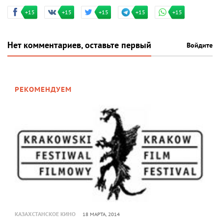
+15
+15
+15
+15
+15
Нет комментариев, оставьте первый
Войдите
РЕКОМЕНДУЕМ
КАЗАХСТАНСКОЕ КИНО
18 МАРТА, 2014