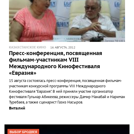
КАЗАХСТАНСКОЕ КИНО
16 АВГУСТА, 2012
Пресс-конференция, посвященная
фильмам-участникам VIII
Международного Кинофестиваля
«Евразия»
15 августа состоялась пресс-конференция, посвященная фильмам-
участникам конкурсной программы VIII Международного
Кинофестиваля "Евразия". В ней приняли участие организатор
фестиваля Гульнар Абикеева, режиссеры Дамир Манабай и Нариман
Туребаев, а также сценарист Газиз Насыров.
Виталий
ВЫБОР БРОДВЕЯ