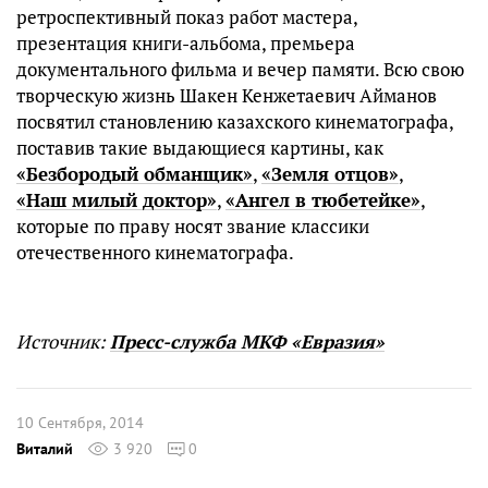
ретроспективный показ работ мастера,
презентация книги-альбома, премьера
документального фильма и вечер памяти. Всю свою
творческую жизнь Шакен Кенжетаевич Айманов
посвятил становлению казахского кинематографа,
поставив такие выдающиеся картины, как
«Безбородый обманщик»
,
«Земля отцов»
,
«Наш милый доктор»
,
«Ангел в тюбетейке»
,
которые по праву носят звание классики
отечественного кинематографа.
Источник:
Пресс-служба МКФ «Евразия»
10 Сентября, 2014
Виталий
3 920
0