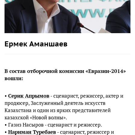
Ермек Аманшаев
В состав отборочной комиссии «Евразии-2014»
вошли:
•
Серик Апрымов
- сценарист, режиссер, актер и
продюсер, Заслуженный деятель искусств
Казахстана и один из ярких представителей
казахской «Новой волны».
• Газиз Насыров - сценарист и режиссер.
•
Нариман Туребаев
- сценарист, режиссер и