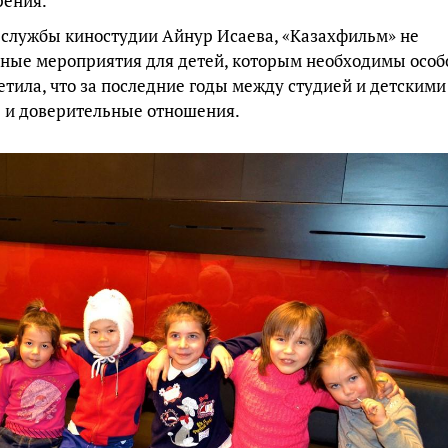
рения.
-службы киностудии Айнур Исаева, «Казахфильм» не
бные мероприятия для детей, которым необходимы особ
етила, что за последние годы между студией и детскими
 и доверительные отношения.