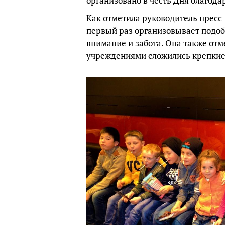
организовано в честь Дня благода
Как отметила руководитель пресс
первый раз организовывает подо
внимание и забота. Она также отм
учреждениями сложились крепкие