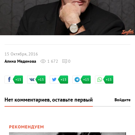
15 Октября, 2016
Алина Меденова
1 672
0
+15
+15
+15
+15
+15
Нет комментариев, оставьте первый
Войдите
РЕКОМЕНДУЕМ