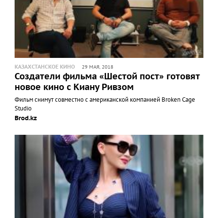
КАЗАХСТАНСКОЕ КИНО
29 МАЯ, 2018
Создатели фильма «Шестой пост» готовят
новое кино с Киану Ривзом
Фильм снимут совместно с американской компанией Broken Cage
Studio
Brod.kz