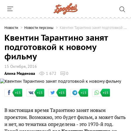
Новости
Новости персоны
Квентин Тарантино занят подготовкой к новому фильму
Квентин Тарантино занят
подготовкой к новому
фильму
15 Октября, 2016
Алина Меденова
1 672
0
+15
+15
+15
+15
+15
В настоящая время Тарантино занят новым
проектом. Возможно, это будет фильм, а может быть
и нет, но тематика определена - это 1970-й год.