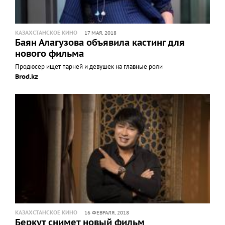
КАЗАХСТАНСКОЕ КИНО
17 МАЯ, 2018
Баян Алагузова объявила кастинг для
нового фильма
Продюсер ищет парней и девушек на главные роли
Brod.kz
КАЗАХСТАНСКОЕ КИНО
16 ФЕВРАЛЯ, 2018
Беркут снимет новый фильм