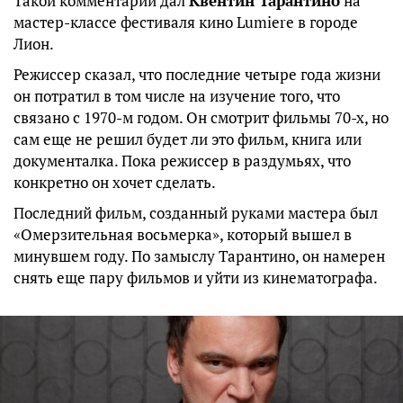
Такой комментарий дал
Квентин Тарантино
на
мастер-классе фестиваля кино Lumiere в городе
Лион.
Режиссер сказал, что последние четыре года жизни
он потратил в том числе на изучение того, что
связано с 1970-м годом. Он смотрит фильмы 70-х, но
сам еще не решил будет ли это фильм, книга или
документалка. Пока режиссер в раздумьях, что
конкретно он хочет сделать.
Последний фильм, созданный руками мастера был
«Омерзительная восьмерка», который вышел в
минувшем году. По замыслу Тарантино, он намерен
снять еще пару фильмов и уйти из кинематографа.