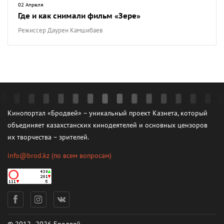
02 Апреля
Где и как снимали фильм «Зере»
Режиссер Даурен Камшибаев
Кинопортал «Бродвей» – уникальный проект Казнета, который
объединяет казахстанских кинодеятелей и основных цензоров
их творчества – зрителей.
info@brod.kz
(по всем вопросам)