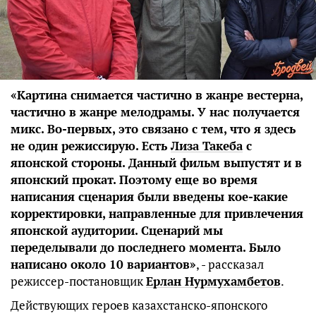
«Картина снимается частично в жанре вестерна,
частично в жанре мелодрамы. У нас получается
микс. Во-первых, это связано с тем, что я здесь
не один режиссирую. Есть
Лиза Такеба
с
японской стороны. Данный фильм выпустят и в
японский прокат. Поэтому еще во время
написания сценария были введены кое-какие
корректировки, направленные для привлечения
японской аудитории. Сценарий мы
переделывали до последнего момента. Было
написано около 10 вариантов»
, - рассказал
режиссер-постановщик
Ерлан Нурмухамбетов
.
Действующих героев казахстанско-японского