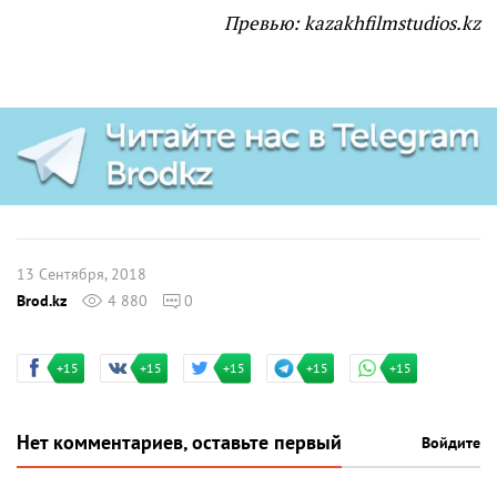
Превью: kazakhfilmstudios.kz
13 Сентября, 2018
Brod.kz
4 880
0
+15
+15
+15
+15
+15
Нет комментариев, оставьте первый
Войдите