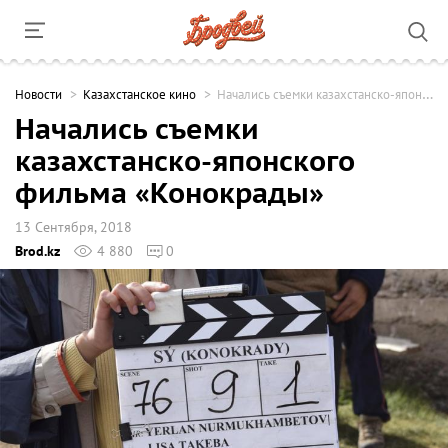
Новости
Казахстанское кино
Начались съемки казахстанско-японского фильма «Конокрады»
Начались съемки
казахстанско-японского
фильма «Конокрады»
13 Сентября, 2018
Brod.kz
4 880
0