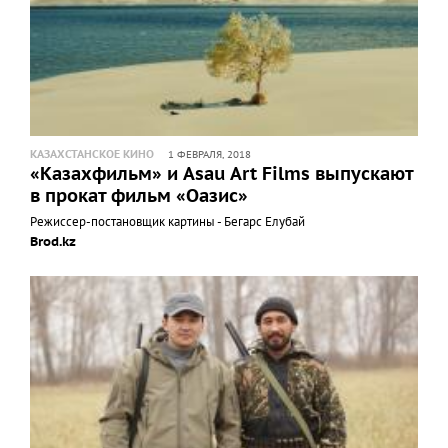
КАЗАХСТАНСКОЕ КИНО
1 ФЕВРАЛЯ, 2018
«Казахфильм» и Asau Art Films выпускают
в прокат фильм «Оазис»
Режиссер-постановщик картины - Бегарс Елубай
Brod.kz