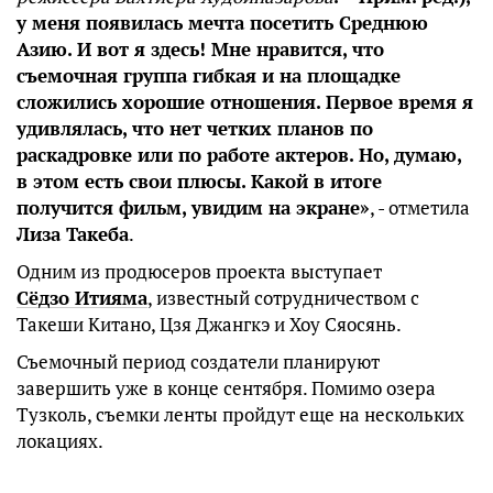
у меня появилась мечта посетить Среднюю
Азию. И вот я здесь! Мне нравится, что
съемочная группа гибкая и на площадке
сложились хорошие отношения. Первое время я
удивлялась, что нет четких планов по
раскадровке или по работе актеров. Но, думаю,
в этом есть свои плюсы. Какой в итоге
получится фильм, увидим на экране»
, - отметила
Лиза Такеба
.
Одним из продюсеров проекта выступает
Сёдзо Итияма
, известный сотрудничеством с
Такеши Китано, Цзя Джангкэ и Хоу Сяосянь.
Съемочный период создатели планируют
завершить уже в конце сентября. Помимо озера
Тузколь, съемки ленты пройдут еще на нескольких
локациях.