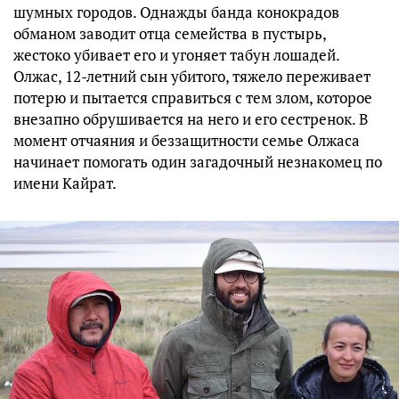
шумных городов. Однажды банда конокрадов
обманом заводит отца семейства в пустырь,
жестоко убивает его и угоняет табун лошадей.
Олжас, 12-летний сын убитого, тяжело переживает
потерю и пытается справиться с тем злом, которое
внезапно обрушивается на него и его сестренок. В
момент отчаяния и беззащитности семье Олжаса
начинает помогать один загадочный незнакомец по
имени Кайрат.