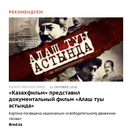
РЕКОМЕНДУЕМ
КАЗАХСТАНСКОЕ КИНО
11 СЕНТЯБРЯ, 2018
«Казахфильм» представил
документальный фильм «Алаш туы
астында»
Картина посвящена национально-освободительному движению
«Алаш»
Brod.kz