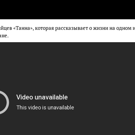
йцев «Танна», которая рассказывает о жизни на одном 
ане.