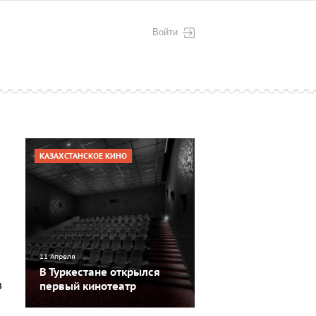
Войти
КАЗАХСТАНСКОЕ КИНО
11 Апреля
В Туркестане открылся
в
первый кинотеатр