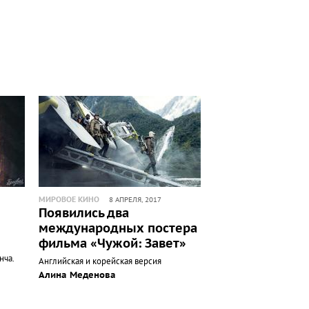
МИРОВОЕ КИНО
8 АПРЕЛЯ, 2017
Появились два
международных постера
фильма «Чужой: Завет»
нча.
Английская и корейская версия
Алина Меденова