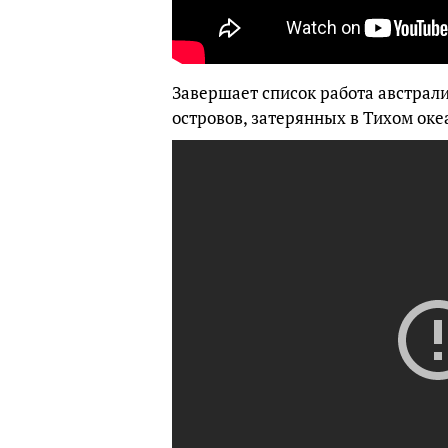
Завершает список работа австрали
островов, затерянных в Тихом оке