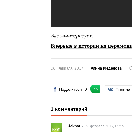
Вас заинтересует:
Впервые в истории на церемони
26 Февраля, 2017
Алина Меденова
Поделиться
0
Подели
+15
1 комментарий
Askhat
26 февраля 2017, 14:46