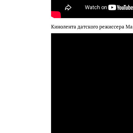
Кинолента датского режиссера Ма