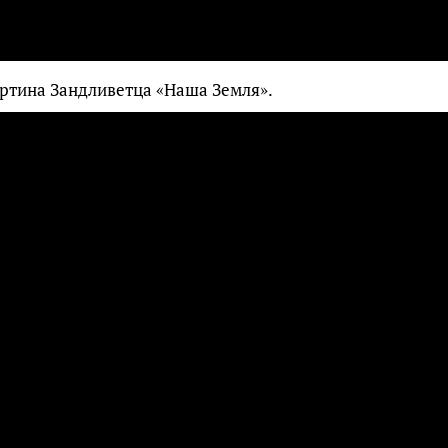
ртина Зандливетца «Наша Земля».