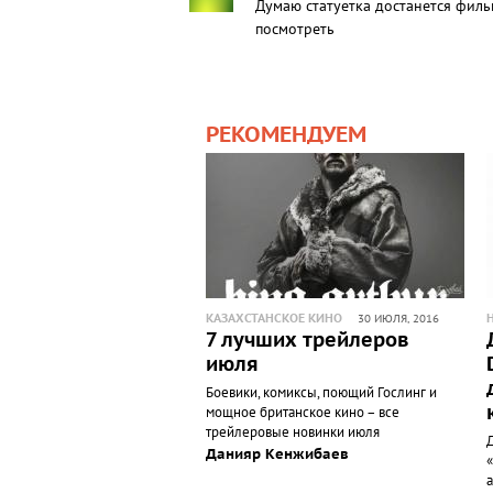
Думаю статуетка достанется филь
посмотреть
РЕКОМЕНДУЕМ
КАЗАХСТАНСКОЕ КИНО
30 ИЮЛЯ, 2016
7 лучших трейлеров
июля
Боевики, комиксы, поющий Гослинг и
мощное британское кино – все
трейлеровые новинки июля
Данияр Кенжибаев