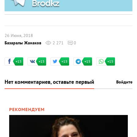
26 Июня, 2018
Базаралы Жанаков
2 271
0
+15
+15
+15
+15
+15
Нет комментариев, оставьте первый
Войдите
РЕКОМЕНДУЕМ