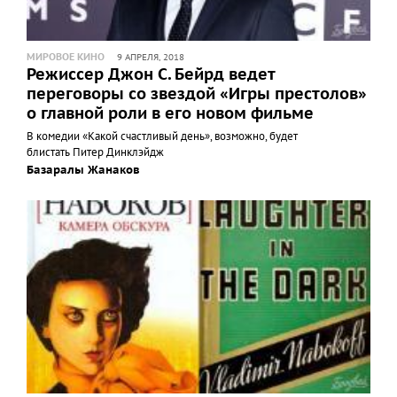
МИРОВОЕ КИНО
9 АПРЕЛЯ, 2018
Режиссер Джон С. Бейрд ведет
переговоры со звездой «Игры престолов»
о главной роли в его новом фильме
В комедии «Какой счастливый день», возможно, будет
блистать Питер Динклэйдж
Базаралы Жанаков