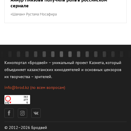
сериале
«Шаман» Рустама Мосафира
Кинопортал «Бродвей» – уникальный проект Казнета, который
объединяет казахстанских кинодеятелей и основных цензоров
их творчества – зрителей.
info@brod.kz
(по всем вопросам)
© 2012–2026 Бродвей