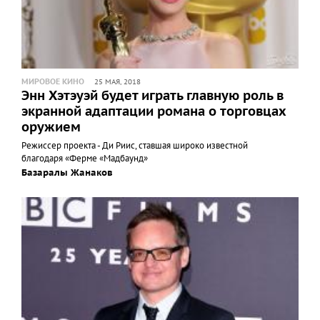
МИРОВОЕ КИНО
25 МАЯ, 2018
Энн Хэтэуэй будет играть главную роль в
экранной адаптации романа о торговцах
оружием
Режиссер проекта - Ди Риис, ставшая широко известной
благодаря «Ферме «Мадбаунд»
Базаралы Жанаков