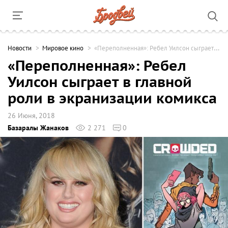
Новости
Мировое кино
«Переполненная»: Ребел Уилсон сыграет в главной роли в экранизации комикса
«Переполненная»: Ребел
Уилсон сыграет в главной
роли в экранизации комикса
26 Июня, 2018
Базаралы Жанаков
2 271
0