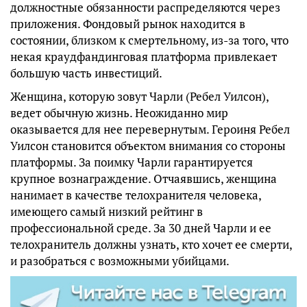
должностные обязанности распределяются через
приложения. Фондовый рынок находится в
состоянии, близком к смертельному, из-за того, что
некая краудфандинговая платформа привлекает
большую часть инвестиций.
Женщина, которую зовут Чарли (Ребел Уилсон),
ведет обычную жизнь. Неожиданно мир
оказывается для нее перевернутым. Героиня Ребел
Уилсон становится объектом внимания со стороны
платформы. За поимку Чарли гарантируется
крупное вознаграждение. Отчаявшись, женщина
нанимает в качестве телохранителя человека,
имеющего самый низкий рейтинг в
профессиональной среде. За 30 дней Чарли и ее
телохранитель должны узнать, кто хочет ее смерти,
и разобраться с возможными убийцами.