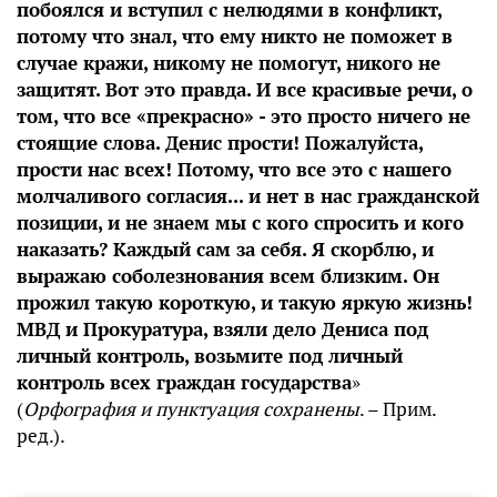
побоялся и вступил с нелюдями в конфликт,
потому что знал, что ему никто не поможет в
случае кражи, никому не помогут, никого не
защитят. Вот это правда. И все красивые речи, о
том, что все «прекрасно» - это просто ничего не
стоящие слова. Денис прости! Пожалуйста,
прости нас всех! Потому, что все это с нашего
молчаливого согласия... и нет в нас гражданской
позиции, и не знаем мы с кого спросить и кого
наказать? Каждый сам за себя. Я скорблю, и
выражаю соболезнования всем близким. Он
прожил такую короткую, и такую яркую жизнь!
МВД и Прокуратура, взяли дело Дениса под
личный контроль, возьмите под личный
контроль всех граждан государства
»
(
Орфография и пунктуация сохранены
. – Прим.
ред.).