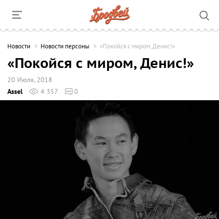
Новости
Новости персоны
«Покойся с миром, Денис!»
«Покойся с миром, Денис!»
20 Июля, 2018
Assel
4 357
0