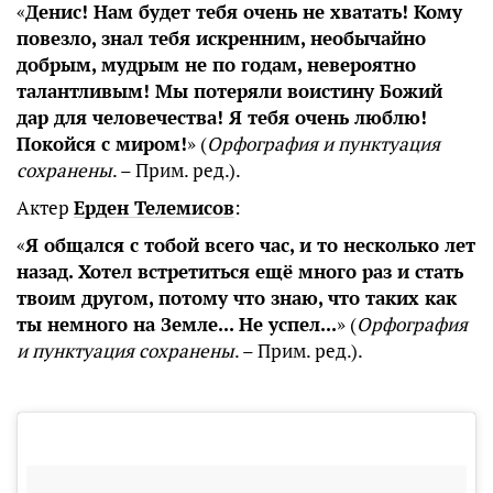
«
Денис! Нам будет тебя очень не хватать! Кому
повезло, знал тебя искренним, необычайно
добрым, мудрым не по годам, невероятно
талантливым! Мы потеряли воистину Божий
дар для человечества! Я тебя очень люблю!
Покойся с миром!
» (
Орфография и пунктуация
сохранены
. – Прим. ред.).
Актер
Ерден Телемисов
:
«
Я общался с тобой всего час, и то несколько лет
назад. Хотел встретиться ещё много раз и стать
твоим другом, потому что знаю, что таких как
ты немного на Земле... Не успел...
» (
Орфография
и пунктуация сохранены
. – Прим. ред.).