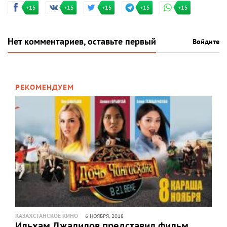
+15
+15
+15
+15
+15
Нет комментариев, оставьте первый
Войдите
РЕКОМЕНДУЕМ
КАЗАХСТАНСКОЕ КИНО
6 НОЯБРЯ, 2018
Ильхам Джалилов представил фильм