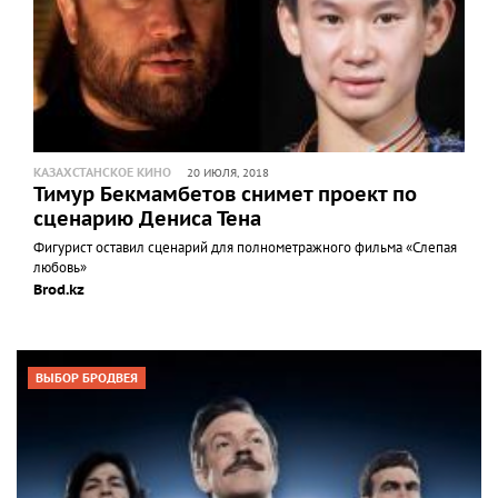
КАЗАХСТАНСКОЕ КИНО
20 ИЮЛЯ, 2018
Тимур Бекмамбетов снимет проект по
сценарию Дениса Тена
Фигурист оставил сценарий для полнометражного фильма «Слепая
любовь»
Brod.kz
ВЫБОР БРОДВЕЯ