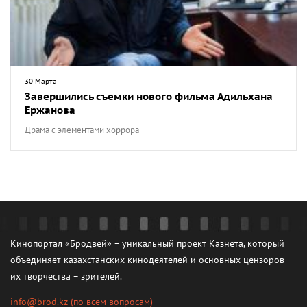
30 Марта
Завершились съемки нового фильма Адильхана
Ержанова
Драма с элементами хоррора
Кинопортал «Бродвей» – уникальный проект Казнета, который
объединяет казахстанских кинодеятелей и основных цензоров
их творчества – зрителей.
info@brod.kz
(по всем вопросам)