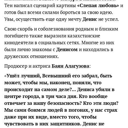
Тен написал сценарий картины
«Слепая любовь»
и
готов был всеми силами бороться за свою идею.
Увы, осуществить еще одну мечту
Денис
не успел.
Свою скорбь и соболезнования родным и близким
погибшего также выразили казахстанские
кинодеятели в социальных сетях. Многие из них
были лично знакомы с
Денисом
и находились в
дружеских отношениях.
Продюсер и актриса
Баян Алагузова
:
«
Ушёл лучший, Всевышний его забрал, быть
может, чтобы мы, наконец, поняли, что
происходит на самом деле?... Дениса убили в
центре города, в три часа дня. Кто вообще
отвечает за нашу безопасность? Кто эти люди?
Мы сами боимся людей в погонах, у нас страх
даже при их виде, вместо того, чтобы
чувствовать в них защитников. Денис не