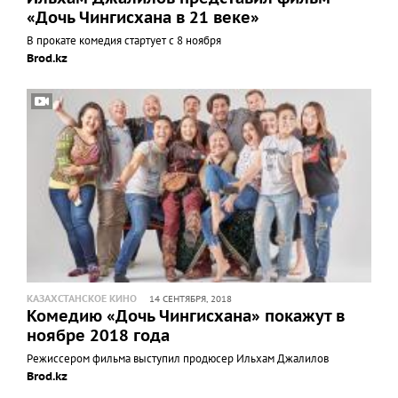
«Дочь Чингисхана в 21 веке»
В прокате комедия стартует с 8 ноября
Brod.kz
КАЗАХСТАНСКОЕ КИНО
14 СЕНТЯБРЯ, 2018
Комедию «Дочь Чингисхана» покажут в
ноябре 2018 года
Режиссером фильма выступил продюсер Ильхам Джалилов
Brod.kz