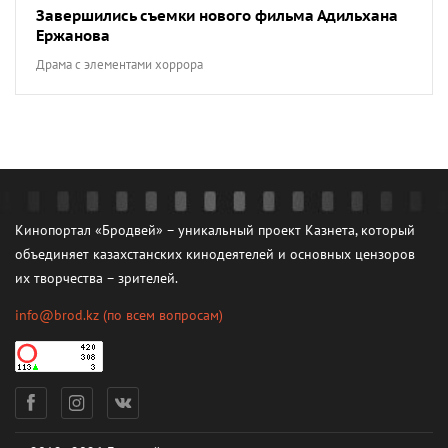
Завершились съемки нового фильма Адильхана
Ержанова
Драма с элементами хоррора
Кинопортал «Бродвей» – уникальный проект Казнета, который
объединяет казахстанских кинодеятелей и основных цензоров
их творчества – зрителей.
info@brod.kz
(по всем вопросам)