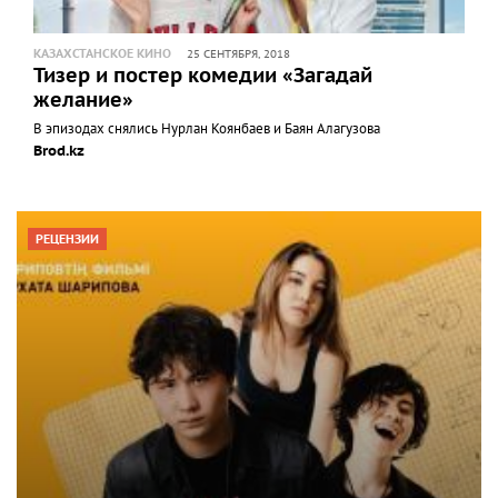
КАЗАХСТАНСКОЕ КИНО
25 СЕНТЯБРЯ, 2018
Тизер и постер комедии «Загадай
желание»
В эпизодах снялись Нурлан Коянбаев и Баян Алагузова
Brod.kz
РЕЦЕНЗИИ