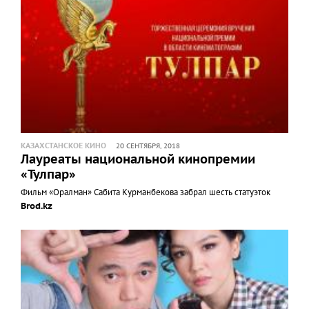
КАЗАХСТАНСКОЕ КИНО
20 СЕНТЯБРЯ, 2018
Лауреаты национальной кинопремии
«Тулпар»
Фильм «Оралман» Сабита Курманбекова забрал шесть статуэток
Brod.kz