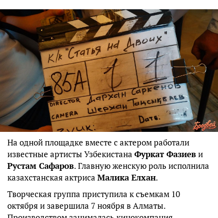
На одной площадке вместе с актером работали
известные артисты Узбекистана
Фуркат Фазиев
и
Рустам Сафаров
. Главную женскую роль исполнила
казахстанская актриса
Малика Елхан
.
Творческая группа приступила к съемкам 10
октября и завершила 7 ноября в Алматы.
Производством занималась кинокомпания