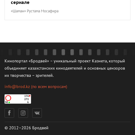
сериале
«Шаман» Рустама Мосафира
Кинопортал «Бродвей» – уникальный проект Казнета, который
объединяет казахстанских кинодеятелей и основных цензоров
их творчества – зрителей.
info@brod.kz
(по всем вопросам)
© 2012–2026 Бродвей