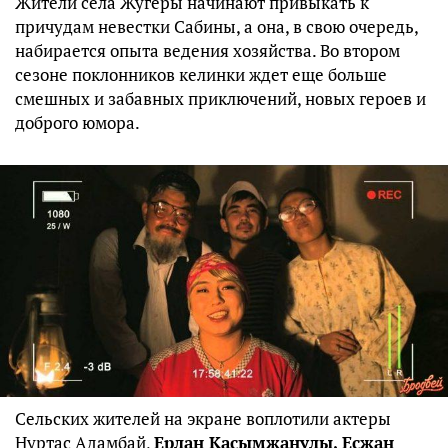
Жители села Жугеры начинают привыкать к
причудам невестки Сабины, а она, в свою очередь,
набирается опыта ведения хозяйства. Во втором
сезоне поклонников келинки ждет еще больше
смешных и забавных приключений, новых героев и
доброго юмора.
Сельских жителей на экране воплотили актеры
Нуртас Адамбай,
Ерлан
Касымжанулы
,
Есжан