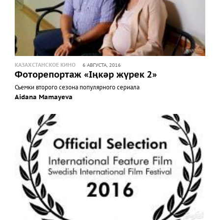
КАЗАХСТАНСКОЕ КИНО
6 АВГУСТА, 2016
Фоторепортаж «Іңкәр жүрек 2»
Съемки второго сезона популярного сериала
Aidana Mamayeva