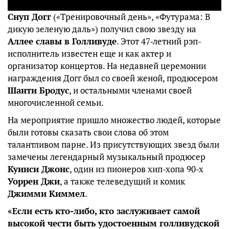
Снуп Догг
(«Тренировочный день», «Футурама: В
дикую зеленую даль») получил свою звезду на
Аллее славы в Голливуде
. Этот 47-летний рэп-
исполнитель известен еще и как актер и
организатор концертов. На недавней церемонии
награждения Догг был со своей женой, продюсером
Шанти Бродус
, и остальными членами своей
многочисленной семьи.
На мероприятие пришло множество людей, которые
были готовы сказать свои слова об этом
талантливом парне. Из присутствующих звезд были
замечены легендарный музыкальный продюсер
Куинси Джонс
, один из пионеров хип-хопа 90-х
Уоррен Джи
, а также телеведущий и комик
Джимми Киммел
.
«Если есть кто-либо, кто заслуживает самой
высокой чести быть удостоенным голливудской