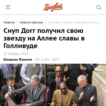
Новости
Новости персоны
Снуп Догг получил свою звезду на Аллее славы в Голливуде
Снуп Догг получил свою
звезду на Аллее славы в
Голливуде
21 Ноября, 2018
Базаралы Жанаков
2 604
0