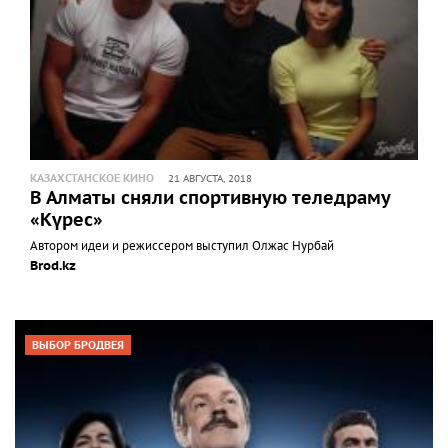
КАЗАХСТАНСКОЕ КИНО
21 АВГУСТА, 2018
В Алматы сняли спортивную теледраму
«Күрес»
Автором идеи и режиссером выступил Олжас Нурбай
Brod.kz
ВЫБОР БРОДВЕЯ