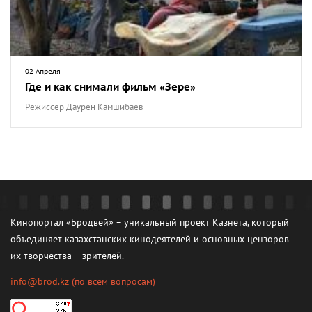
02 Апреля
Где и как снимали фильм «Зере»
Режиссер Даурен Камшибаев
Кинопортал «Бродвей» – уникальный проект Казнета, который
объединяет казахстанских кинодеятелей и основных цензоров
их творчества – зрителей.
info@brod.kz
(по всем вопросам)