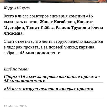
Кадр «16 қыз»
Всего в числе соавторов сценария комедии
«16
қыз»
пять персон:
Жанат Касабеков, Канагат
Мустафин, Талгат Габбас, Равиль Трумов и Елена
Лисасина.
Стоит отметить, что лента вторую неделю находится
в лидерах проката, а за первый уикенд картина
собрала
45 миллионов
тенге.
Ещё по теме:
Сборы «16 қыз» за первые выходные проката -
45 миллионов тенге
«16 қыз» вторую неделю в лидерах проката
16 Марта, 2016