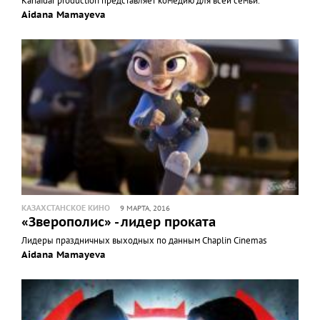
Kanaidar production представляет комедию для всей семьи.
Aidana Mamayeva
КАЗАХСТАНСКОЕ КИНО
9 МАРТА, 2016
«Зверополис» - лидер проката
Лидеры праздничных выходных по данным Chaplin Cinemas
Aidana Mamayeva