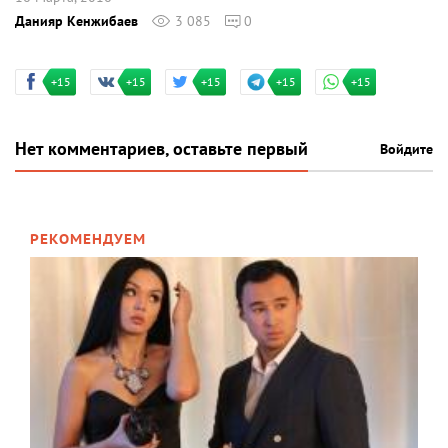
Данияр Кенжибаев
3 085
0
+15
+15
+15
+15
+15
Нет комментариев, оставьте первый
Войдите
РЕКОМЕНДУЕМ