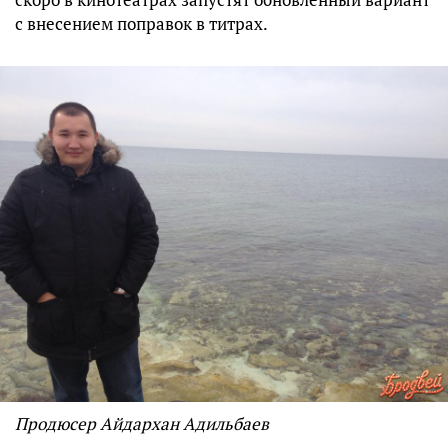
с внесением поправок в титрах.
Продюсер Айдархан Адильбаев