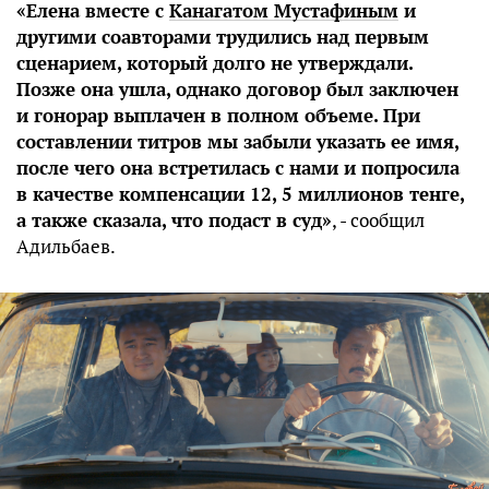
«Елена вместе с
Канагатом Мустафиным
и
другими соавторами трудились над первым
сценарием, который долго не утверждали.
Позже она ушла, однако договор был заключен
и гонорар выплачен в полном объеме. При
составлении титров мы забыли указать ее имя,
после чего она встретилась с нами и попросила
в качестве компенсации 12, 5 миллионов тенге,
а также сказала, что подаст в суд»
, - сообщил
Адильбаев.