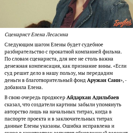
Сценарист Елена Лесасина
Следующим шагом Елены будет судебное
разбирательство с прокатной компанией фильма.
По словам сценариста, для нее не столь важна
денежная компенсация, как признание вины. «Если
суд решит дело в нашу пользу, мы передадим
деньги в благотворительный фонд
Аружан Саин
», -
добавила Елена.
В свою очередь продюсер
Айдархан Адильбаев
сказал, что создатели картины забыли упомянуть
авторство лишь на начальных титрах, когда в
паспорте проекта и в заключительных титрах
данные Елены указаны. Ошибка исправлена и
скоро в кинотеатрах запустят обновленный вариант