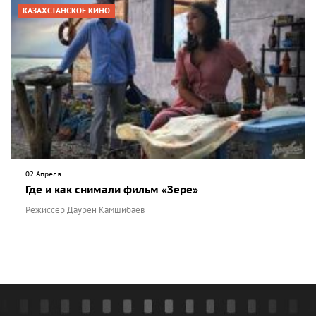
КАЗАХСТАНСКОЕ КИНО
02 Апреля
Где и как снимали фильм «Зере»
Режиссер Даурен Камшибаев