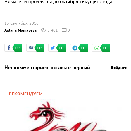
Алматы и продлятся до октября текущего года.
13 Сентября, 2016
Aidana Mamayeva
5 401
0
+15
+15
+15
+15
+15
Нет комментариев, оставьте первый
Войдите
РЕКОМЕНДУЕМ