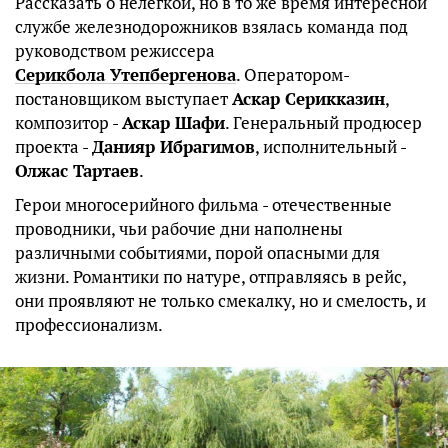
Рассказать о нелегкой, но в то же время интересной
службе железнодорожников взялась команда под
руководством режиссера
Серикбола Утепбергенова
. Оператором-
постановщиком выступает
Аскар Серикказин
,
композитор -
Аскар Шафи
. Генеральный продюсер
проекта -
Данияр Ибрагимов
, исполнительный -
Олжас Тартаев
.
Герои многосерийного фильма - отечественные
проводники, чьи рабочие дни наполнены
различными событиями, порой опасными для
жизни. Романтики по натуре, отправляясь в рейс,
они проявляют не только смекалку, но и смелость, и
профессионализм.