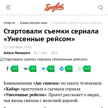
Новости
Казахстанское кино
Стартовали съемки сериала «Унесенные рейсом»
Стартовали съемки сериала
«Унесенные рейсом»
13 Сентября, 2016
Aidana Mamayeva
5 401
0
+15
+15
+15
+15
+15
Кинокомпания
«Аю синема»
по заказу телеканала
«Хабар»
приступила к съемкам сериала
«Унесенные рейсом»
. Проект расскажет о людях,
чья жизнь связана с железной дорогой.