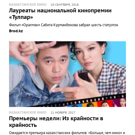
КАЗАХСТАНСКОЕ КИНО
20 СЕНТЯБРЯ, 2018
Лауреаты национальной кинопремии
«Тулпар»
Фильм «Оралман» Сабита Курманбекова забрал шесть статуэток
Brod.kz
КАЗАХСТАНСКОЕ КИНО
21 НОЯБРЯ, 2017
Премьеры недели: Из крайности в
крайность
Ожидается премьера казахстанских фильмов: «Больше, чем кино» и