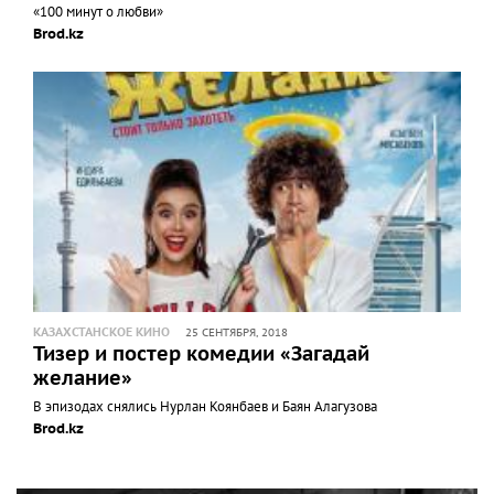
«100 минут о любви»
Brod.kz
КАЗАХСТАНСКОЕ КИНО
25 СЕНТЯБРЯ, 2018
Тизер и постер комедии «Загадай
желание»
В эпизодах снялись Нурлан Коянбаев и Баян Алагузова
Brod.kz