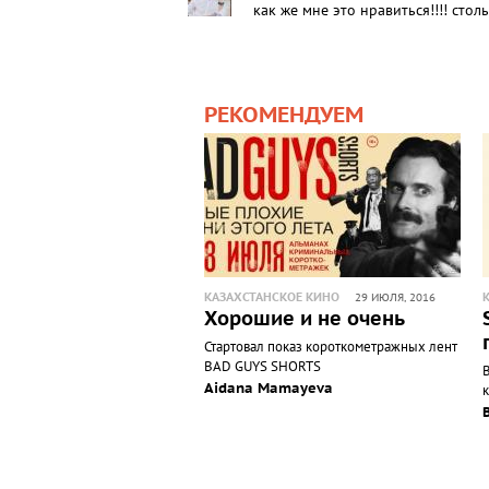
как же мне это нравиться!!!! стол
РЕКОМЕНДУЕМ
КАЗАХСТАНСКОЕ КИНО
29 ИЮЛЯ, 2016
Хорошие и не очень
Стартовал показ короткометражных лент
BAD GUYS SHORTS
Aidana Mamayeva