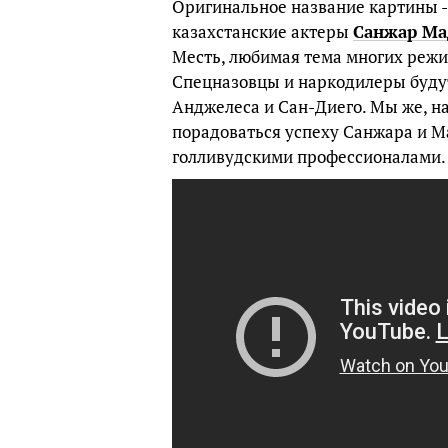
Оригинальное название картины - 
казахстанские актеры
Санжар Ма
Месть, любимая тема многих режис
Спецназовцы и наркодилеры будут
Анджелеса и Сан-Диего. Мы же, н
порадоваться успеху Санжара и Ма
голливудскими профессионалами.