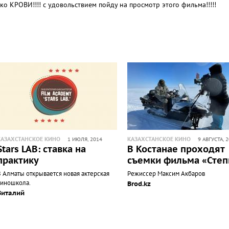
ько КРОВИ!!!! с удовольствием пойду на просмотр этого фильма!!!!!
КАЗАХСТАНСКОЕ КИНО
КАЗАХСТАНСКОЕ КИНО
1 ИЮЛЯ, 2014
9 АВГУСТА, 
Stars LAB: ставка на
В Костанае проходят
практику
съемки фильма «Степ
В Алматы открывается новая актерская
Режиссер Максим Акбаров
киношкола.
Brod.kz
Виталий