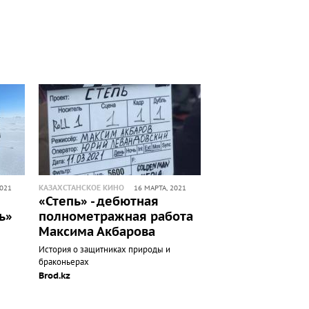
КАЗАХСТАНСКОЕ КИНО
2021
16 МАРТА, 2021
«Степь» - дебютная
ь»
полнометражная работа
Максима Акбарова
История о защитниках природы и
браконьерах
Brod.kz