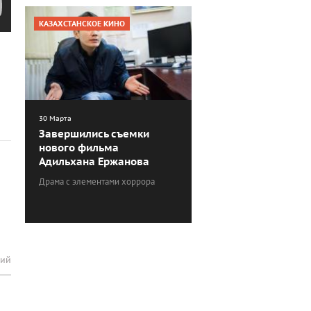
КАЗАХСТАНСКОЕ КИНО
30 Марта
Завершились съемки
нового фильма
Адильхана Ержанова
Драма с элементами хоррора
рий