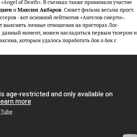
«Angel of Death». В съемках также принимали участие
диев
и
Максим Акбаров
. Сюжет фильма весьма прост.
серов - вот основной лейтмотив «Ангелов смерти».
 выяснять личные отношения на просторах Лос-
а данный момент, можем насладиться первым тизером и
ксима, которым удалось поработать бок о бок с