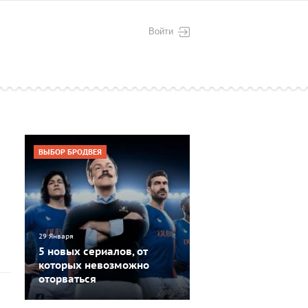
Войти
ВЫБОР БРОДВЕЯ
29 Января
5 новых сериалов, от
которых невозможно
оторваться