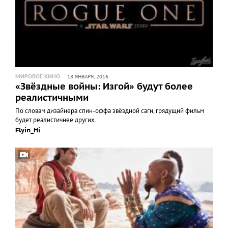
МИРОВОЕ КИНО
18 ЯНВАРЯ, 2016
«Звёздные войны: Изгой» будут более
реалистичными
По словам дизайнера спин-оффа звёздной саги, грядущий фильм
будет реалистичнее других.
Flyin_Hi