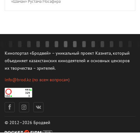
«Шаман» Рустама Мосафира
Кинопортал «Бродвей» – уникальный проект Казнета, который
объединяет казахстанских кинодеятелей и основных цензоров
их творчества – зрителей.
info@brod.kz
(по всем вопросам)
© 2012–2026 Бродвей