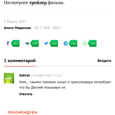
Посмотрите
трейлер
фильма.
5 Марта, 2017
Алина Меденова
2 968
0
+15
+15
+15
+15
+15
1 комментарий
Войдите
Askhat
6 марта 2017, 21:22
Хмм... такими темпами скоро и трансгендеры потребуют
что бы Дисней показывал их
Ответить
РЕКОМЕНДУЕМ