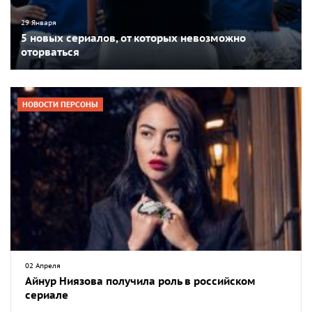
29 Января
5 новых сериалов, от которых невозможно
оторваться
НОВОСТИ ПЕРСОНЫ
02 Апреля
Айнур Ниязова получила роль в российском
сериале