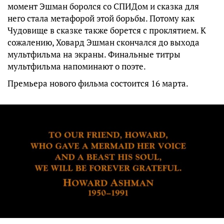
момент Эшман боролся со СПИДом и сказка для
него стала метафорой этой борьбы. Потому как
Чудовище в сказке также борется с проклятием. К
сожалению, Ховард Эшман скончался до выхода
мультфильма на экраны. Финальные титры
мультфильма напоминают о поэте.
Премьера нового фильма состоится 16 марта.