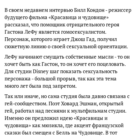
В своем недавнем интервью Билл Кондон - режиссер
будущего фильма «Красавица и чудовище»
рассказал, что помощник отрицательного героя
Гастона ЛеФу является гомосексуалистом.
Персонаж, которого играет Джош Гад, получил
сюжетную линию о своей сексуальной ориентации.
ЛеФу начинают смущать собственные мысли - то он
хочет быть как Гастон, то он хочет его поцеловать.
Для студии Disney шаг показать сексуальность
персонажа - большой прорыв, так как эта тема
много лет была под запретом.
Так или иначе, но сама студия была давно связана с
гей-сообществом. Поэт Ховард Эшман, открытый
гей, работал над песнями к мультфильмам студии.
Именно он предложил идею «Красавицы и
чудовища» как мюзикла, где акцент французской
сказки был смещен с Белль на Чудовище. В тот