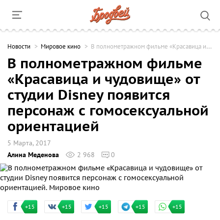
Новости
Мировое кино
В полнометражном фильме «Красавица и чудовище» от студии Disney появится персонаж с гомосексуальной ориентацией
В полнометражном фильме
«Красавица и чудовище» от
студии Disney появится
персонаж с гомосексуальной
ориентацией
5 Марта, 2017
Алина Меденова
2 968
0
+15
+15
+15
+15
+15