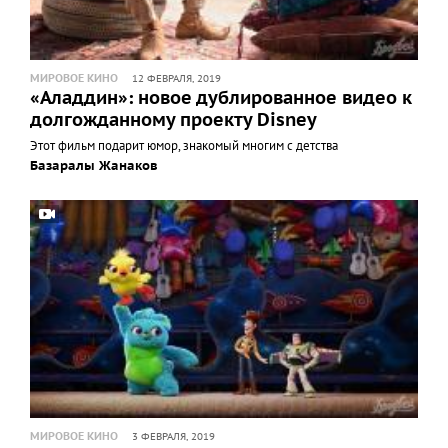
МИРОВОЕ КИНО
12 ФЕВРАЛЯ, 2019
«Аладдин»: новое дублированное видео к
долгожданному проекту Disney
Этот фильм подарит юмор, знакомый многим с детства
Базаралы Жанаков
МИРОВОЕ КИНО
3 ФЕВРАЛЯ, 2019