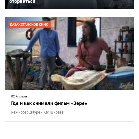
оторваться
КАЗАХСТАНСКОЕ КИНО
02 Апреля
Где и как снимали фильм «Зере»
Режиссер Даурен Камшибаев