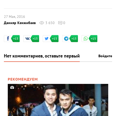
27 Мая, 2016
Данияр Кенжибаев
3 650
0
+15
+15
+15
+15
+15
Нет комментариев, оставьте первый
Войдите
РЕКОМЕНДУЕМ