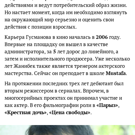
действиями и ведут потребительский образ жизни.
Но настает момент, когда им необходимо взглянуть
на окружающий мир серьезно и оценить свои
действия с позиции взрослых.
Карьера Гусманова в кино началась в
2006
году.
Впервые на площадку он вышел в качестве
администратора, за
5
лет дорос до линейного, а
затем и исполнительного продюсера. Уже несколько
лет Жанибек также является тренером актерского
мастерства. Сейчас он преподает в школе
Mustafa
.
На протяжении последних трех лет дебютант был
вторым режиссером в сериалах. Впрочем, в
многосерийных проектах он принимал участие и
как актер. В его фильмографии роли в
«Парыз»
,
«Крестная дочь»
,
«Цена свободы»
.