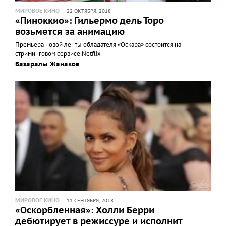
МИРОВОЕ КИНО
22 ОКТЯБРЯ, 2018
«Пиноккио»: Гильермо дель Торо
возьмется за анимацию
Премьера новой ленты обладателя «Оскара» состоится на
стриминговом сервисе Netflix
Базаралы Жанаков
МИРОВОЕ КИНО
11 СЕНТЯБРЯ, 2018
«Оскорбленная»: Холли Берри
дебютирует в режиссуре и исполнит