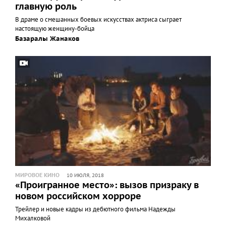
главную роль
В драме о смешанных боевых искусствах актриса сыграет
настоящую женщину-бойца
Базаралы Жанаков
МИРОВОЕ КИНО
10 ИЮЛЯ, 2018
«Проигранное место»: вызов призраку в
новом российском хорроре
Трейлер и новые кадры из дебютного фильма Надежды
Михалковой