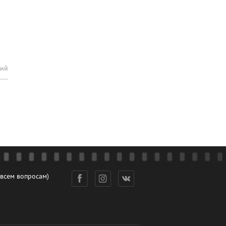
рий
 всем вопросам)