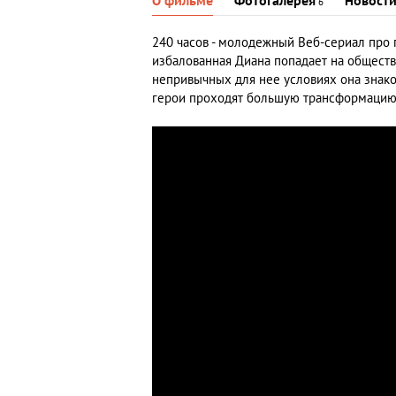
О фильме
Фотогалерея
Новост
6
240 часов - молодежный Веб-сериал про 
избалованная Диана попадает на обществ
непривычных для нее условиях она знако
герои проходят большую трансформацию 