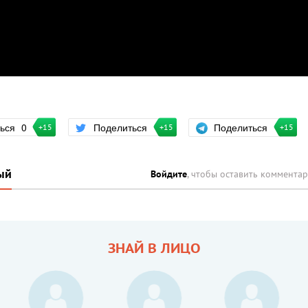
Поделиться
ться
0
Поделиться
+15
+15
+15
ый
Войдите
, чтобы оставить коммента
ЗНАЙ В ЛИЦО