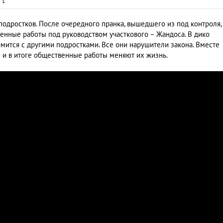
и
1
подростков. После очередного пранка, вышедшего из под контроля,
енные работы под руководством участкового – Жандоса. В дико
мится с другими подростками. Все они нарушители закона. Вместе
и в итоге общественные работы меняют их жизнь.