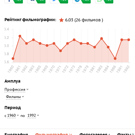
Рейтинг фильмографии:
6.03 (26 фильмов )
Амплуа
Профессия
Фильмы
Период
1960
1992
с
по
Биография
Фильмография
Фотогалерея
Факты