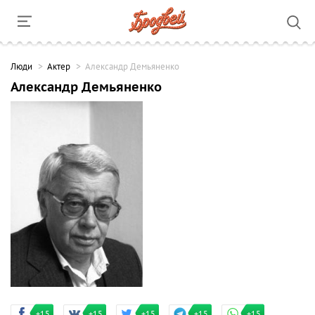
Люди
Актер
Александр Демьяненко
Александр Демьяненко
+15
+15
+15
+15
+15