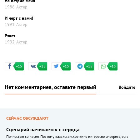
На острие меча
1986
Актер
И черт с нами!
1991
Актер
Рэкет
1992
Актер
+15
+15
+15
+15
+15
Нет комментариев, оставьте первый
Войдите
СЕЙЧАС ОБСУЖДАЮТ
Сценарий начинается с сердца
Полностью согласен. Поэтому казахстанское кино интересно смотреть, есть