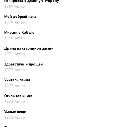
Рокировка в длинную сторону
1969
Актер
Мой добрый папа
1970
Актер
Миссия в Кабуле
1970
Актер
Драма из старинной жизни
1971
Актер
Здравствуй и прощай
1972
Актер
Учитель пения
1972
Актер
Открытая книга
1973
Актер
Умные вещи
1973
Актер