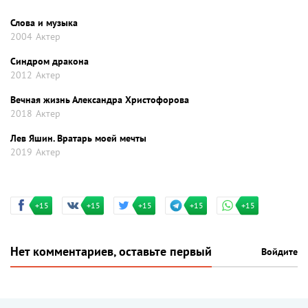
Слова и музыка
2004
Актер
Синдром дракона
2012
Актер
Вечная жизнь Александра Христофорова
2018
Актер
Лев Яшин. Вратарь моей мечты
2019
Актер
+15
+15
+15
+15
+15
Нет комментариев, оставьте первый
Войдите