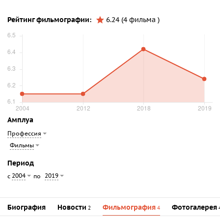
Рейтинг фильмографии:
6.24 (4 фильма )
Амплуа
Профессия
Фильмы
Период
2004
2019
с
по
Биография
Новости
Фильмография
Фотогалерея
2
4