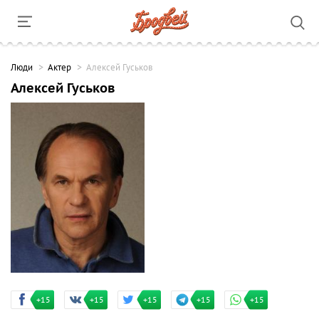
Люди
Актер
Алексей Гуськов
Алексей Гуськов
+15
+15
+15
+15
+15