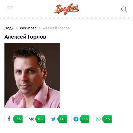
Люди
Режиссер
Алексей Горлов
Алексей Горлов
+15
+15
+15
+15
+15