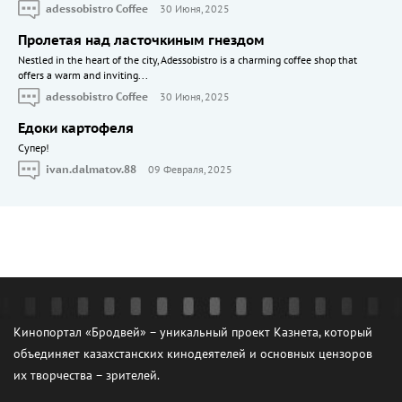
adessobistro Coffee
30 Июня, 2025
Пролетая над ласточкиным гнездом
Nestled in the heart of the city, Adessobistro is a charming coffee shop that
offers a warm and inviting...
adessobistro Coffee
30 Июня, 2025
Едоки картофеля
Cупер!
ivan.dalmatov.88
09 Февраля, 2025
Кинопортал «Бродвей» – уникальный проект Казнета, который
объединяет казахстанских кинодеятелей и основных цензоров
их творчества – зрителей.