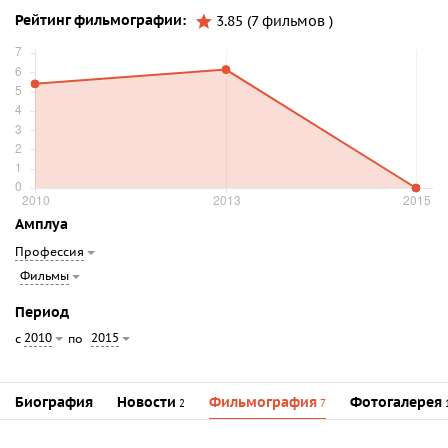
Рейтинг фильмографии:
3.85 (7 фильмов )
Амплуа
Профессия
Фильмы
Период
2010
2015
с
по
Биография
Новости
Фильмография
Фотогалерея
2
7