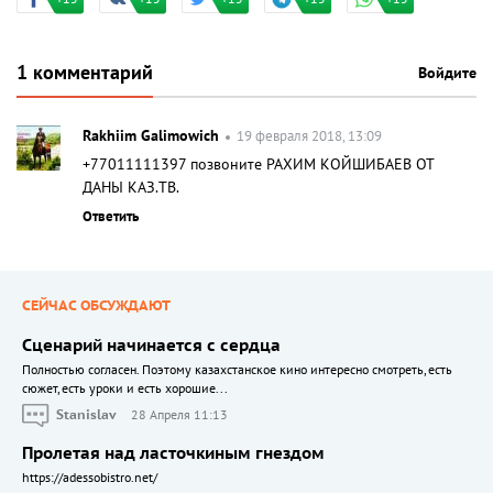
1 комментарий
Войдите
Rakhiim Galimowich
19 февраля 2018, 13:09
+77011111397 позвоните РАХИМ КОЙШИБАЕВ ОТ
ДАНЫ КАЗ.ТВ.
Ответить
СЕЙЧАС ОБСУЖДАЮТ
Сценарий начинается с сердца
Полностью согласен. Поэтому казахстанское кино интересно смотреть, есть
сюжет, есть уроки и есть хорошие...
Stanislav
28 Апреля 11:13
Пролетая над ласточкиным гнездом
https://adessobistro.net/