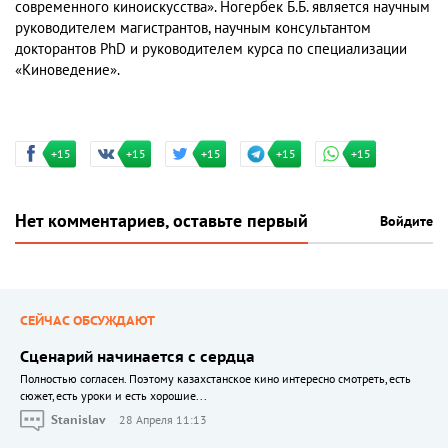
современного киноискусства». Ногербек Б.Б. является научным
руководителем магистрантов, научным консультантом
докторантов PhD и руководителем курса по специализации
«Киноведение».
+15
+15
+15
+15
+15
Нет комментариев, оставьте первый
Войдите
СЕЙЧАС ОБСУЖДАЮТ
Сценарий начинается с сердца
Полностью согласен. Поэтому казахстанское кино интересно смотреть, есть
сюжет, есть уроки и есть хорошие...
Stanislav
28 Апреля 11:13