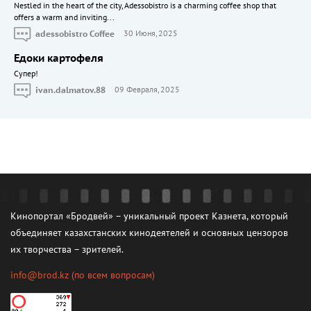
Nestled in the heart of the city, Adessobistro is a charming coffee shop that
offers a warm and inviting...
adessobistro Coffee
30 Июня, 2025
Едоки картофеля
Cупер!
ivan.dalmatov.88
09 Февраля, 2025
Кинопортал «Бродвей» – уникальный проект Казнета, который
объединяет казахстанских кинодеятелей и основных цензоров
их творчества – зрителей.
info@brod.kz
(по всем вопросам)