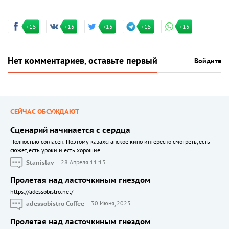
+15
+15
+15
+15
+15
Нет комментариев, оставьте первый
Войдите
СЕЙЧАС ОБСУЖДАЮТ
Сценарий начинается с сердца
Полностью согласен. Поэтому казахстанское кино интересно смотреть, есть
сюжет, есть уроки и есть хорошие...
Stanislav
28 Апреля 11:13
Пролетая над ласточкиным гнездом
https://adessobistro.net/
adessobistro Coffee
30 Июня, 2025
Пролетая над ласточкиным гнездом