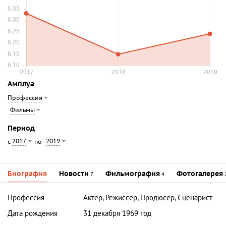
Амплуа
Профессия
Фильмы
Период
2017
2019
с
по
Биография
Новости
Фильмография
Фотогалерея
7
4
Профессия
Актер, Режиссер, Продюсер, Сценарист
Дата рождения
31 декабря 1969 год