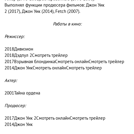
Выполнял функции продюсера фильмов: Джон Уик
2 (2017), Джон Уик (2014), Fetch (2007).
Работы в кино:
Режиссер:
2018
Дивизион
2018
Дэдпул 2Смотреть трейлер
2017
Взрывная блондинкаСмотреть онлайнСмотреть трейлер
2014
Джон УикСмотреть онлайнСмотреть трейлер
Актер:
2001
Тайна ордена
Продюсер:
2017
Джон Уик 2Смотреть онлайнСмотреть трейлер
2014
Джон Уик